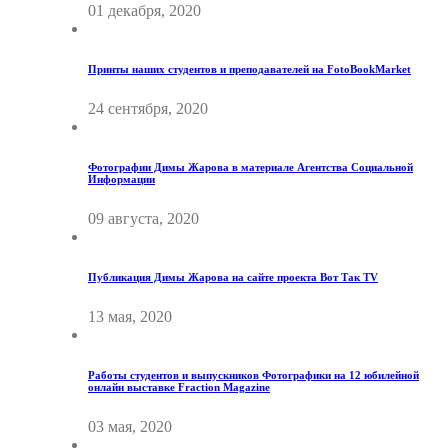
01 декабря, 2020
Принты наших студентов и преподавателей на FotoBookMarket
24 сентября, 2020
Фотографии Димы Жарова в материале Агентства Социальной
Информации
09 августа, 2020
Публикация Димы Жарова на сайте проекта Вот Так TV
13 мая, 2020
Работы студентов и выпускников Фотографики на 12 юбилейной
онлайн выставке Fraction Magazine
03 мая, 2020