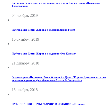
Выставка Резидентов и участников мастерской-резиденции «Проектная
фотография»
04 ноября, 2019
Публикация Димы Жарова в издании Bird in Flight
16 октября, 2019
Публикация Димы Жарова в издании «Это Кавказ»
21 декабря, 2018
Фотоистория «Пустыня» Лизы Жаковой и Димы Жарова будет показана на
выставке в рамках фотобиеннале «Arezzo & Fotografia»
16 ноября, 2018
ПУБЛИКАЦИЯ ДИМЫ ЖАРОВА В ИЗДАНИИ «Regnum»