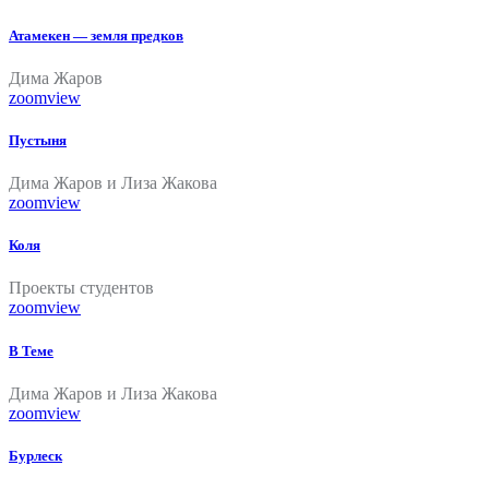
Атамекен — земля предков
Дима Жаров
zoom
view
Пустыня
Дима Жаров и Лиза Жакова
zoom
view
Коля
Проекты студентов
zoom
view
В Теме
Дима Жаров и Лиза Жакова
zoom
view
Бурлеск