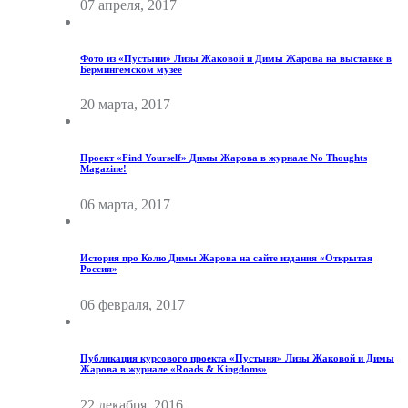
07 апреля, 2017
Фото из «Пустыни» Лизы Жаковой и Димы Жарова на выставке в
Бермингемском музее
20 марта, 2017
Проект «Find Yourself» Димы Жарова в журнале No Thoughts
Magazine!
06 марта, 2017
История про Колю Димы Жарова на сайте издания «Открытая
Россия»
06 февраля, 2017
Публикация курсового проекта «Пустыня» Лизы Жаковой и Димы
Жарова в журнале «Roads & Kingdoms»
22 декабря, 2016