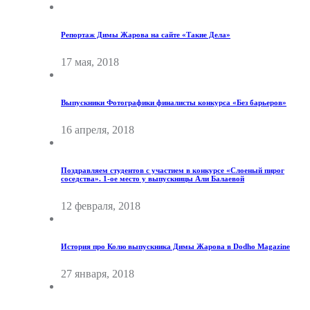
Репортаж Димы Жарова на сайте «Такие Дела»
17 мая, 2018
Выпускники Фотографики финалисты конкурса «Без барьеров»
16 апреля, 2018
Поздравляем студентов с участием в конкурсе «Слоеный пирог
соседства». 1-ое место у выпускницы Али Балаевой
12 февраля, 2018
История про Колю выпускника Димы Жарова в Dodho Magazine
27 января, 2018