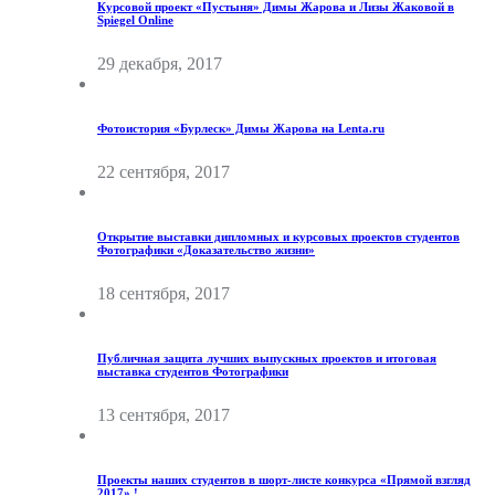
Курсовой проект «Пустыня» Димы Жарова и Лизы Жаковой в
Spiegel Online
29 декабря, 2017
Фотоистория «Бурлеск» Димы Жарова на Lenta.ru
22 сентября, 2017
Открытие выставки дипломных и курсовых проектов студентов
Фотографики «Доказательство жизни»
18 сентября, 2017
Публичная защита лучших выпускных проектов и итоговая
выставка студентов Фотографики
13 сентября, 2017
Проекты наших студентов в шорт-листе конкурса «Прямой взгляд
2017» !