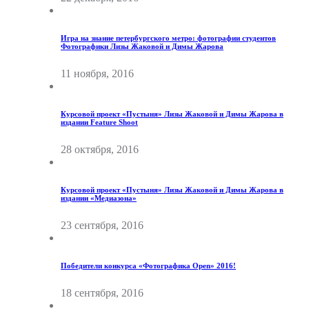
Игра на знание петербургского метро: фотографии студентов
Фотографики Лизы Жаковой и Димы Жарова
11 ноября, 2016
Курсовой проект «Пустыня» Лизы Жаковой и Димы Жарова в
издании Feature Shoot
28 октября, 2016
Курсовой проект «Пустыня» Лизы Жаковой и Димы Жарова в
издании «Медиазона»
23 сентября, 2016
Победители конкурса «Фотографика Open» 2016!
18 сентября, 2016