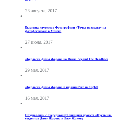
23 августа, 2017
Выставка студентов Фотографики «Точка возврата» на
фотофестивале в Угличе!
27 июля, 2017
«Бурлеск» Димы Жарова на Russia Beyond The Headlines
29 мая, 2017
«Бурлеск» Димы Жарова в издании Bird in Flight!
16 мая, 2017
Поздравляем с очередной публикацией проекта «Пустыня»
студентов Диму Жарова и Лизу Жакову!