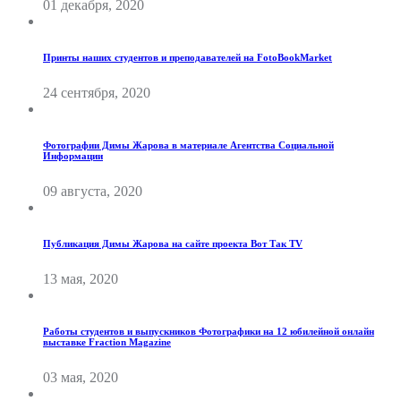
01 декабря, 2020
Принты наших студентов и преподавателей на FotoBookMarket
24 сентября, 2020
Фотографии Димы Жарова в материале Агентства Социальной
Информации
09 августа, 2020
Публикация Димы Жарова на сайте проекта Вот Так TV
13 мая, 2020
Работы студентов и выпускников Фотографики на 12 юбилейной онлайн
выставке Fraction Magazine
03 мая, 2020