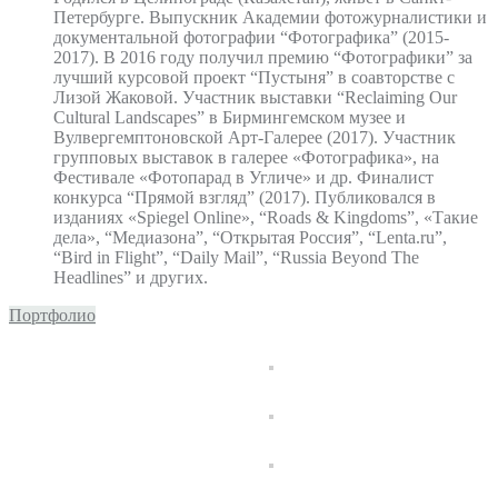
Петербурге. Выпускник Академии фотожурналистики и
документальной фотографии “Фотографика” (2015-
2017). В 2016 году получил премию “Фотографики” за
лучший курсовой проект “Пустыня” в соавторстве с
Лизой Жаковой. Участник выставки “Reclaiming Our
Cultural Landscapes” в Бирмингемском музее и
Вулвергемптоновской Арт-Галерее (2017). Участник
групповых выставок в галерее «Фотографика», на
Фестивале «Фотопарад в Угличе» и др. Финалист
конкурса “Прямой взгляд” (2017). Публиковался в
изданиях «Spiegel Online», “Roads & Kingdoms”, «Такие
дела», “Медиазона”, “Открытая Россия”, “Lenta.ru”,
“Bird in Flight”, “Daily Mail”, “Russia Beyond The
Headlines” и других.
Портфолио