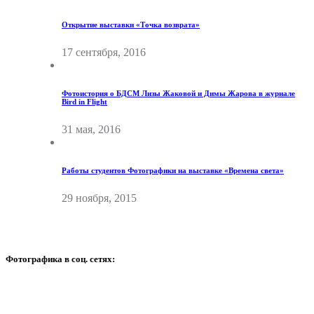
Открытие выставки «Точка возврата»
17 сентября, 2016
Фотоистория о БДСМ Лизы Жаковой и Димы Жарова в журнале
Bird in Flight
31 мая, 2016
Работы студентов Фотографики на выставке «Времена света»
29 ноября, 2015
Фотографика в соц. сетях: