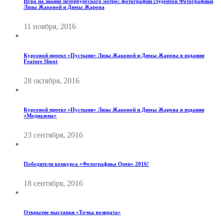
Игра на знание петербургского метро: фотографии студентов Фотографики
Лизы Жаковой и Димы Жарова
11 ноября, 2016
Курсовой проект «Пустыня» Лизы Жаковой и Димы Жарова в издании
Feature Shoot
28 октября, 2016
Курсовой проект «Пустыня» Лизы Жаковой и Димы Жарова в издании
«Медиазона»
23 сентября, 2016
Победители конкурса «Фотографика Open» 2016!
18 сентября, 2016
Открытие выставки «Точка возврата»