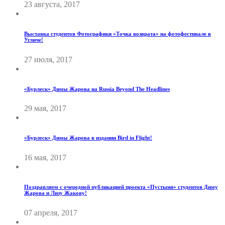
23 августа, 2017
Выставка студентов Фотографики «Точка возврата» на фотофестивале в
Угличе!
27 июля, 2017
«Бурлеск» Димы Жарова на Russia Beyond The Headlines
29 мая, 2017
«Бурлеск» Димы Жарова в издании Bird in Flight!
16 мая, 2017
Поздравляем с очередной публикацией проекта «Пустыня» студентов Диму
Жарова и Лизу Жакову!
07 апреля, 2017