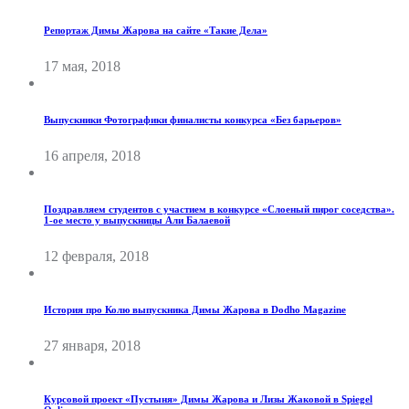
Репортаж Димы Жарова на сайте «Такие Дела»
17 мая, 2018
Выпускники Фотографики финалисты конкурса «Без барьеров»
16 апреля, 2018
Поздравляем студентов с участием в конкурсе «Слоеный пирог соседства».
1-ое место у выпускницы Али Балаевой
12 февраля, 2018
История про Колю выпускника Димы Жарова в Dodho Magazine
27 января, 2018
Курсовой проект «Пустыня» Димы Жарова и Лизы Жаковой в Spiegel