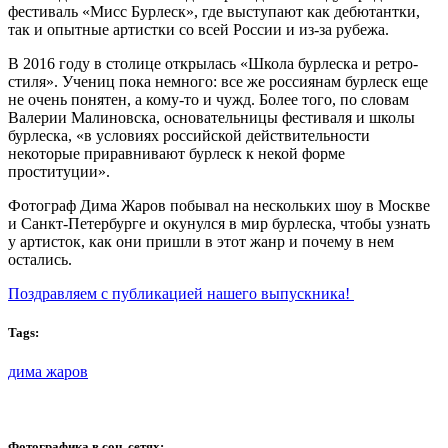
фестиваль «Мисс Бурлеск», где выступают как дебютантки,
так и опытные артистки со всей России и из-за рубежа.
В 2016 году в столице открылась «Школа бурлеска и ретро-
стиля». Учениц пока немного: все же россиянам бурлеск еще
не очень понятен, а кому-то и чужд. Более того, по словам
Валерии Малиновска, основательницы фестиваля и школы
бурлеска, «в условиях российской действительности
некоторые приравнивают бурлеск к некой форме
проституции».
Фотограф Дима Жаров побывал на нескольких шоу в Москве
и Санкт-Петербурге и окунулся в мир бурлеска, чтобы узнать
у артисток, как они пришли в этот жанр и почему в нем
остались.
Поздравляем с публикацией нашего выпускника!
Tags:
дима жаров
Фотографика в соц. сетях: