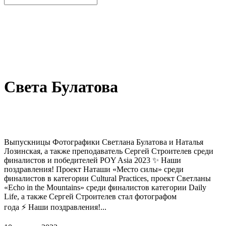
Света Булатова
Выпускницы Фотографики Светлана Булатова и Наталья
Лозинская, а также преподаватель Сергей Строителев среди
финалистов и победителей POY Asia 2023 ✨ Наши
поздравления! Проект Наташи «Место силы» среди
финалистов в категории Cultural Practices, проект Светланы
«Еcho in the Mountains» среди финалистов категории Daily
Life, а также Сергей Строителев стал фотографом
года ⚡ Наши поздравления!...