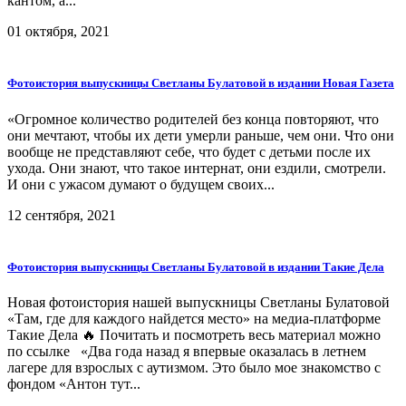
кантом, а...
01 октября, 2021
Фотоистория выпускницы Светланы Булатовой в издании Новая Газета
«Огромное количество родителей без конца повторяют, что
они мечтают, чтобы их дети умерли раньше, чем они. Что они
вообще не представляют себе, что будет с детьми после их
ухода. Они знают, что такое интернат, они ездили, смотрели.
И они с ужасом думают о будущем своих...
12 сентября, 2021
Фотоистория выпускницы Светланы Булатовой в издании Такие Дела
Новая фотоистория нашей выпускницы Светланы Булатовой
«Там, где для каждого найдется место» на медиа-платформе
Такие Дела 🔥 Почитать и посмотреть весь материал можно
по ссылке «Два года назад я впервые оказалась в летнем
лагере для взрослых с аутизмом. Это было мое знакомство с
фондом «Антон тут...