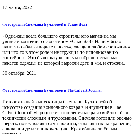
17 марта, 2022
Фотографии Светланы Булатовой в Такие Дела
«Однажды возле большого строительного магазина мы
увидели контейнер с логотипом «Спасибо!» На нем было
написано «благотворительность», «вещи в любом состоянии»
или что-то в этом роде и инструкция по использованию
контейнера. Это было актуально, мы собрали несколько
пакетов одежды, из которой выросли дети и мы, и отвезли...
30 октября, 2021
Фотографии Светланы Булатовой в The Calvert Journal
История нашей выпускницы Светланы Булатовой об
искусстве создания войлочного ковра в Ингушетии в The
Calvert Journal! «Процесс изготовления ковра из войлока был
технически сложным и трудоемким. Сначала готовили овечью
шерсть, потом валяли сами полотна, отдавали их на крашение,
сшивали и делали инкрустацию. Края обшивали белым