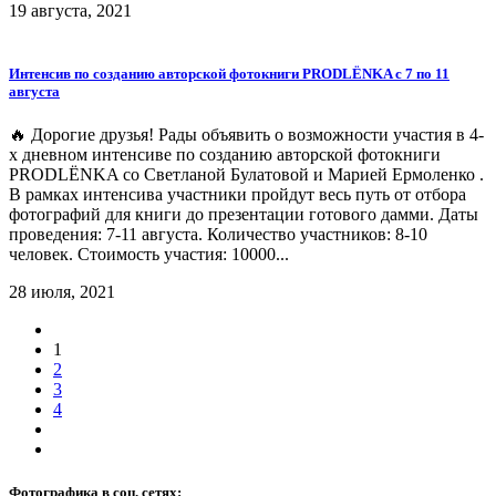
19 августа, 2021
Интенсив по созданию авторской фотокниги PRODLЁNKA с 7 по 11
августа
🔥 Дорогие друзья! Рады объявить о возможности участия в 4-
х дневном интенсиве по созданию авторской фотокниги
PRODLЁNKA со Светланой Булатовой и Марией Ермоленко .
В рамках интенсива участники пройдут весь путь от отбора
фотографий для книги до презентации готового дамми. Даты
проведения: 7-11 августа. Количество участников: 8-10
человек. Стоимость участия: 10000...
28 июля, 2021
1
2
3
4
Фотографика в соц. сетях: