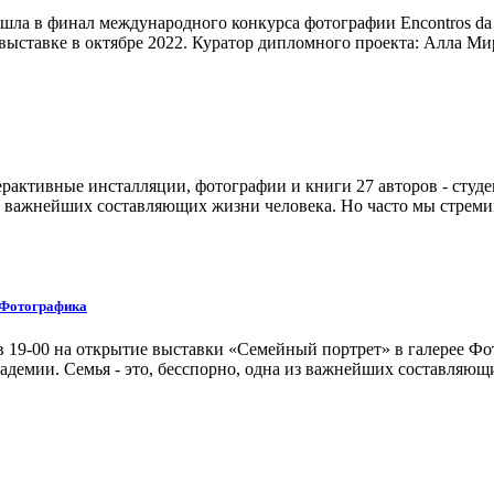
 финал международного конкурса фотографии Encontros da Imagem
 выставке в октябре 2022. Куратор дипломного проекта: Алла М
рактивные инсталляции, фотографии и книги 27 авторов - студ
 из важнейших составляющих жизни человека. Но часто мы стреми
 Фотографика
 в 19-00 на открытие выставки «Семейный портрет» в галерее Ф
адемии. Семья - это, бесспорно, одна из важнейших составляющи