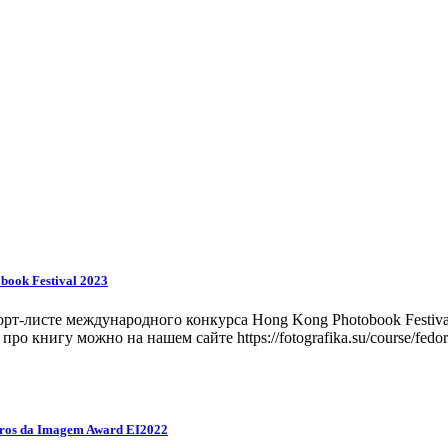
ook Festival 2023
-листе международного конкурса Hong Kong Photobook Festival
 книгу можно на нашем сайте https://fotografika.su/course/fedoro
ros da Imagem Award EI2022