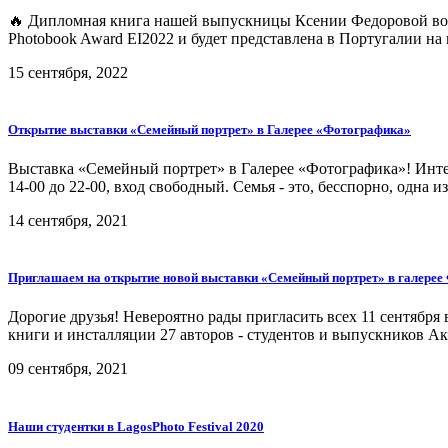
🔥 Дипломная книга нашей выпускницы Ксении Федоровой вошла в
Photobook Award EI2022 и будет представлена в Португалии на
15 сентября, 2022
Открытие выставки «Семейный портрет» в Галерее «Фотографика»
Выставка «Семейный портрет» в Галерее «Фотографика»! Инте
14-00 до 22-00, вход свободный. Семья - это, бесспорно, одна
14 сентября, 2021
Приглашаем на открытие новой выставки «Семейный портрет» в галерее
Дорогие друзья! Невероятно рады пригласить всех 11 сентября
книги и инсталляции 27 авторов - студентов и выпускников Ак
09 сентября, 2021
Наши студентки в LagosPhoto Festival 2020