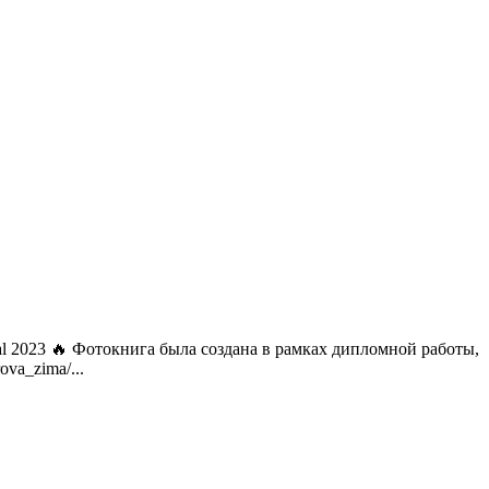
 2023 🔥 Фотокнига была создана в рамках дипломной работы,
va_zima/...