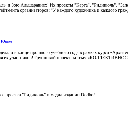
ль, и Зою Альшаравнех! Их проекты "Карта", "Ридикюль", "За
стейтмента организаторов: "У каждого художника и каждого граж
ой Юшко
делали в конце прошлого учебного года в рамках курса «Архите
всех участников! Групповой проект на тему «КОЛЛЕКТИВНОСТЬ»
е проекта "Ридикюль" в медиа издании Dodho!...