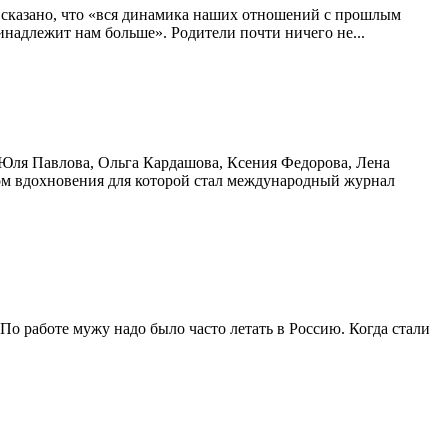
 сказано, что «вся динамика наших отношений с прошлым
инадлежит нам больше». Родители почти ничего не...
 Юля Павлова, Ольга Кардашова, Ксения Федорова, Лена
ом вдохновения для которой стал международный журнал
По работе мужу надо было часто летать в Россию. Когда стали