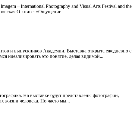
 – International Photography and Visual Arts Festival and the
ировская О книге: «Ощущение...
ентов и выпускников Академии. Выставка открыта ежедневно с
мся идеализировать это понятие, делая видимой...
отографика. На выставке будут представлены фотографии,
х жизни человека. Но часто мы...