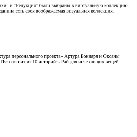
пахи" и "Редукция" были выбраны в виртуальную коллекцию-
данина есть своя воображаемая визуальная коллекция,
ктура персонального проекта» Артура Бондаря и Оксаны
 состоит из 10 историй: - Рай для исчезающих вещей...