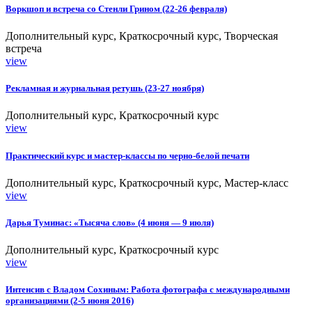
Воркшоп и встреча со Стенли Грином (22-26 февраля)
Дополнительный курс, Краткосрочный курс, Творческая
встреча
view
Рекламная и журнальная ретушь (23-27 ноября)
Дополнительный курс, Краткосрочный курс
view
Практический курс и мастер-классы по черно-белой печати
Дополнительный курс, Краткосрочный курс, Мастер-класс
view
Дарья Туминас: «Тысяча слов» (4 июня — 9 июля)
Дополнительный курс, Краткосрочный курс
view
Интенсив с Владом Сохиным: Работа фотографа с международными
организациями (2-5 июня 2016)