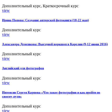
Дополнительный курс, Краткосрочный курс
view
Ирина Попова: Создание авторской фотокниги (18-22 мая)
Дополнительный курс
view
Александра Деменкова: Выездной воркшоп в Карелии (9-12 июня 2016)
Дополнительный курс
view
Английский для фотографов
Дополнительный курс
view
Интенсив Сергея Карпова «Что такое фотография и как пройти по
своему пути»
Дополнительный курс
view