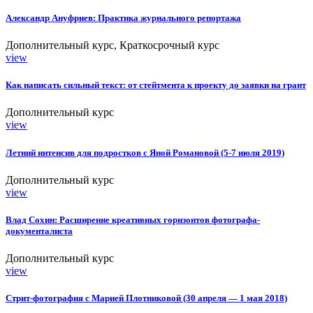
Александр Ануфриев: Практика журнального репортажа
Дополнительный курс, Краткосрочный курс
view
Как написать сильный текст: от стейтмента к проекту до заявки на грант
Дополнительный курс
view
Летний интенсив для подростков с Яной Романовой (5-7 июля 2019)
Дополнительный курс
view
Влад Сохин: Расширение креативных горизонтов фотографа-
документалиста
Дополнительный курс
view
Стрит-фотография с Марией Плотниковой (30 апреля — 1 мая 2018)