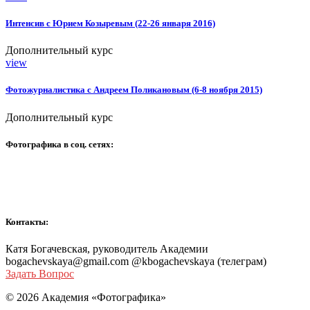
Интенсив с Юрием Козыревым (22-26 января 2016)
Дополнительный курс
view
Фотожурналистика с Андреем Поликановым (6-8 ноября 2015)
Дополнительный курс
Фотографика в соц. сетях:
Контакты:
Катя Богачевская, руководитель Академии
bogachevskaya@gmail.com @kbogachevskaya (телеграм)
Задать Вопрос
© 2026 Академия «Фотографика»