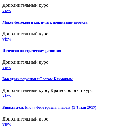
Дополнительный курс
view
Макет фотокниги как путь к пониманию проекта
Дополнительный курс
view
Интенсив по стратегиям развития
Дополнительный курс
view
Выездной воркшоп с Олегом Климовым
Дополнительный курс, Краткосрочный курс
view
Вивиан дель Рио: «Фотография и цвет» (1-8 мая 2017)
Дополнительный курс
view