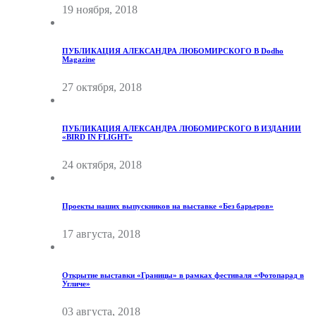
19 ноября, 2018
ПУБЛИКАЦИЯ АЛЕКСАНДРА ЛЮБОМИРСКОГО В Dodho
Magazine
27 октября, 2018
ПУБЛИКАЦИЯ АЛЕКСАНДРА ЛЮБОМИРСКОГО В ИЗДАНИИ
«BIRD IN FLIGHT»
24 октября, 2018
Проекты наших выпускников на выставке «Без барьеров»
17 августа, 2018
Открытие выставки «Границы» в рамках фестиваля «Фотопарад в
Угличе»
03 августа, 2018