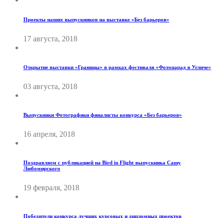
Проекты наших выпускников на выставке «Без барьеров»
17 августа, 2018
Открытие выставки «Границы» в рамках фестиваля «Фотопарад в Угличе»
03 августа, 2018
Выпускники Фотографики финалисты конкурса «Без барьеров»
16 апреля, 2018
Поздравляем с публикацией на Bird in Flight выпускника Сашу
Любомирского
19 февраля, 2018
Победители конкурса лучших курсовых и дипломных проектов