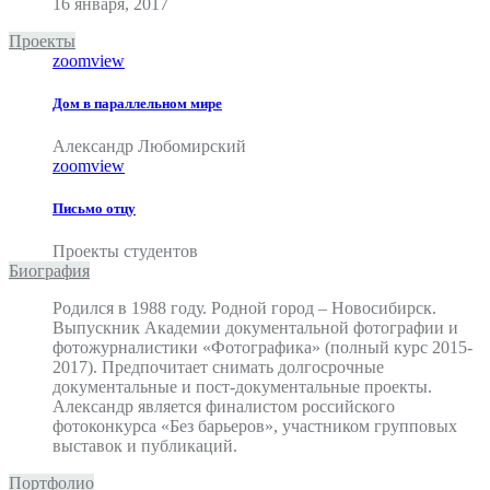
16 января, 2017
Проекты
zoom
view
Дом в параллельном мире
Александр Любомирский
zoom
view
Письмо отцу
Проекты студентов
Биография
Родился в 1988 году. Родной город – Новосибирск.
Выпускник Академии документальной фотографии и
фотожурналистики «Фотографика» (полный курс 2015-
2017). Предпочитает снимать долгосрочные
документальные и пост-документальные проекты.
Александр является финалистом российского
фотоконкурса «Без барьеров», участником групповых
выставок и публикаций.
Портфолио