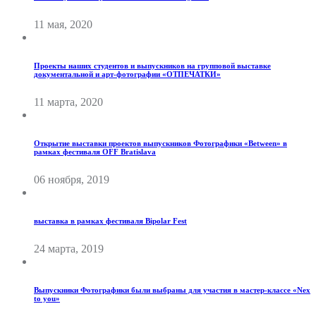
11 мая, 2020
Проекты наших студентов и выпускников на групповой выставке
документальной и арт-фотографии «ОТПЕЧАТКИ»
11 марта, 2020
Открытие выставки проектов выпускников Фотографики «Between» в
рамках фестиваля OFF Bratislava
06 ноября, 2019
выставка в рамках фестиваля Bipolar Fest
24 марта, 2019
Выпускники Фотографики были выбраны для участия в мастер-классе «Nex
to you»