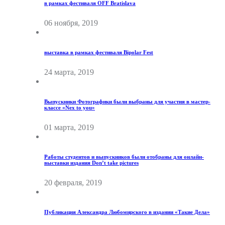
в рамках фестиваля OFF Bratislava
06 ноября, 2019
выставка в рамках фестиваля Bipolar Fest
24 марта, 2019
Выпускники Фотографики были выбраны для участия в мастер-
классе «Nex to you»
01 марта, 2019
Работы студентов и выпускников были отобраны для онлайн-
выставки издания Don’t take pictures
20 февраля, 2019
Публикация Александра Любомирского в издании «Такие Дела»