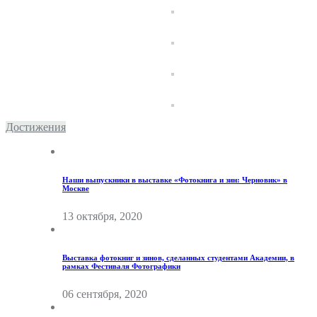
Достижения
Наши выпускники в выставке «Фотокнига и зин: Черновик» в
Москве
13 октября, 2020
Выставка фотокниг и зинов, сделанных студентами Академии, в
рамках Фестиваля Фотографики
06 сентября, 2020