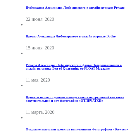
Публикация Александра Любомирского в онлайн журнале Private
22 июня, 2020
Проект Александра Любомирского в онлайн журнале Dodho
15 июня, 2020
Работы Александра Любомирского и Дарьи Назаровой вошли в
онлайн выставку Best of Quarantine от FLOAT Magazine
11 мая, 2020
Проекты наших студентов и выпускников на групповой выставке
документальной и арт-фотографии «ОТПЕЧАТКИ»
11 марта, 2020
Открытие выставки проектов выпускников Фотографики «Between»