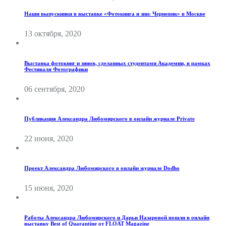
Наши выпускники в выставке «Фотокнига и зин: Черновик» в Москве
13 октября, 2020
Выставка фотокниг и зинов, сделанных студентами Академии, в рамках
Фестиваля Фотографики
06 сентября, 2020
Публикация Александра Любомирского в онлайн журнале Private
22 июня, 2020
Проект Александра Любомирского в онлайн журнале Dodho
15 июня, 2020
Работы Александра Любомирского и Дарьи Назаровой вошли в онлайн
выставку Best of Quarantine от FLOAT Magazine