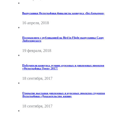
Выпускники Фотографики финалисты конкурса «Без барьеров»
16 апреля, 2018
Поздравляем с публикацией на Bird in Flight выпускника Сашу
Любомирского
19 февраля, 2018
Победители конкурса лучших курсовых и дипломных проектов
«Фотографика Open» 2017!
18 сентября, 2017
Открытие выставки дипломных и курсовых проектов студентов
Фотографики «Доказательство жизни»
18 сентября, 2017