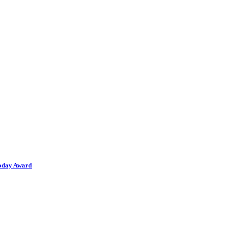
oday Award