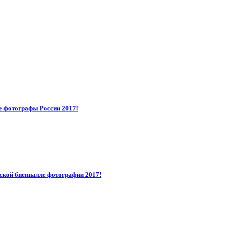
е фотографы России 2017!
ской биенналле фотографии 2017!