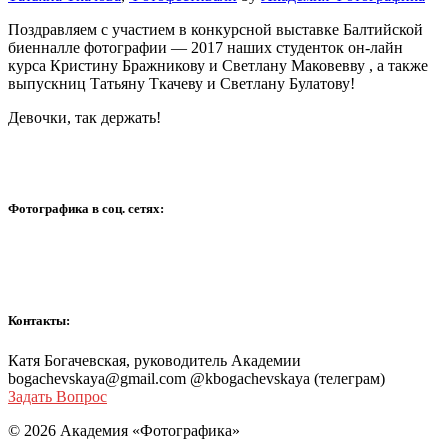
Поздравляем с участием в конкурсной выставке Балтийской
биенналле фотографии — 2017 наших студенток он-лайн
курса Кристину Бражникову и Светлану Маковевву , а также
выпускниц Татьяну Ткачеву и Светлану Булатову!
Девочки, так держать!
Фотографика в соц. сетях:
Контакты:
Катя Богачевская, руководитель Академии
bogachevskaya@gmail.com @kbogachevskaya (телеграм)
Задать Вопрос
© 2026 Академия «Фотографика»