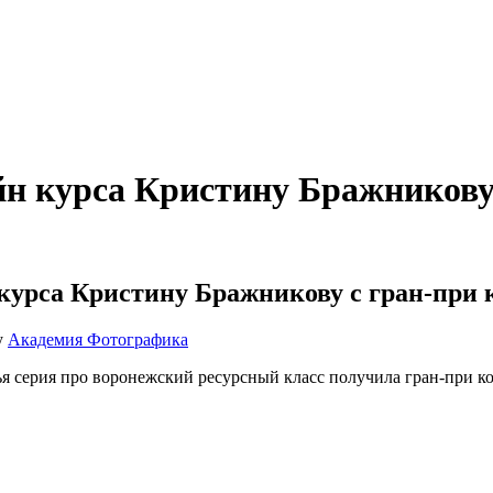
йн курса Кристину Бражникову 
курса Кристину Бражникову с гран-при к
y
Академия Фотографика
ья серия про воронежский ресурсный класс получила гран-при ко