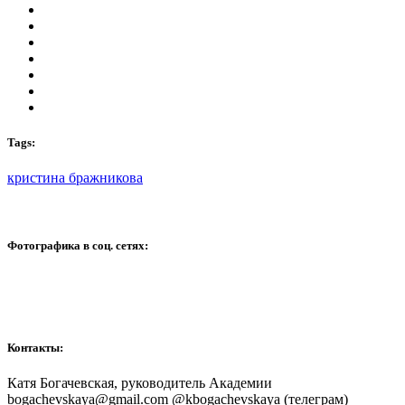
Tags:
кристина бражникова
Фотографика в соц. сетях:
Контакты:
Катя Богачевская, руководитель Академии
bogachevskaya@gmail.com @kbogachevskaya (телеграм)