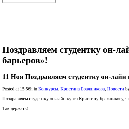
Поздравляем студентку он-ла
барьеров»!
11 Ноя
Поздравляем студентку он-лайн 
Posted at 15:56h
in
Конкурсы
,
Кристина Бражникова
,
Новости
b
Поздравляем студентку он-лайн курса Кристину Бражникову, ч
Так держать!