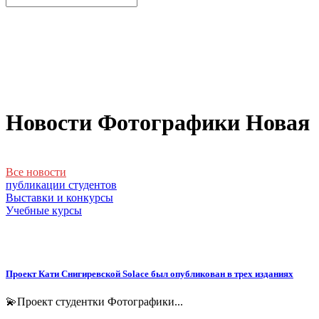
Новости Фотографики Новая
Все новости
публикации студентов
Выставки и конкурсы
Учебные курсы
Проект Кати Снигиревской Solace был опубликован в трех изданиях
💫Проект студентки Фотографики...