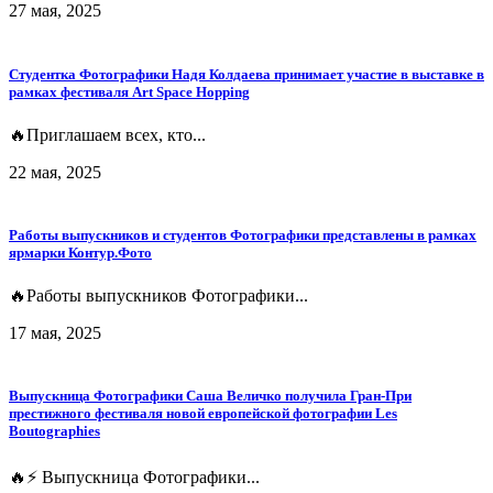
27 мая, 2025
Студентка Фотографики Надя Колдаева принимает участие в выставке в
рамках фестиваля Art Space Hopping
🔥Приглашаем всех, кто...
22 мая, 2025
Работы выпускников и студентов Фотографики представлены в рамках
ярмарки Контур.Фото
🔥Работы выпускников Фотографики...
17 мая, 2025
Выпускница Фотографики Саша Величко получила Гран-При
престижного фестиваля новой европейской фотографии Les
Boutographies
🔥⚡️ Выпускница Фотографики...