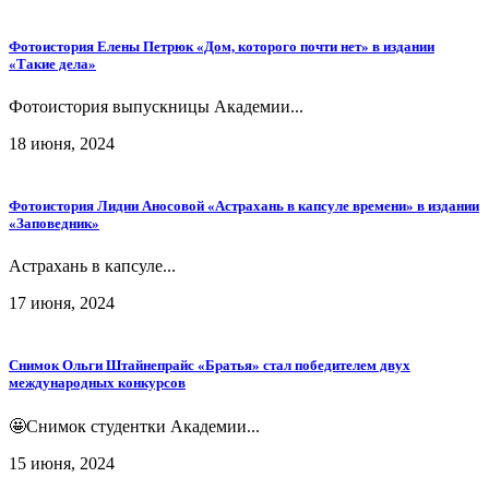
Фотоистория Елены Петрюк «Дом, которого почти нет» в издании
«Такие дела»
Фотоистория выпускницы Академии...
18 июня, 2024
Фотоистория Лидии Аносовой «Астрахань в капсуле времени» в издании
«Заповедник»
Астрахань в капсуле...
17 июня, 2024
Снимок Ольги Штайнепрайс «Братья» стал победителем двух
международных конкурсов
🤩Снимок студентки Академии...
15 июня, 2024