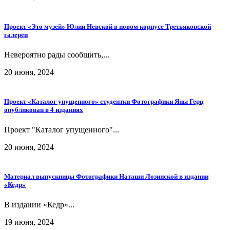
Проект «Это музей» Юлии Невской в новом корпусе Третьяковской
галереи
Невероятно рады сообщить,...
20 июня, 2024
Проект «Каталог упущенного» студентки Фотографики Яны Герц
опубликован в 4 изданиях
Проект "Каталог упущенного"...
20 июня, 2024
Материал выпускницы Фотографики Наташи Лозинской в издании
«Кедр»
В издании «Кедр»...
19 июня, 2024