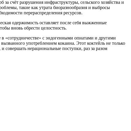
 за счёт разрушения инфраструктуры, сельского хозяйства и
роблемы, такие как утрата биоразнообразия и выбросы
бходимости перераспределения ресурсов.
ческая одержимость оставляет после себя выжженные
тобы вновь обрести целостность.
е в «сотрудничестве» с эндогенными опиатами и другими
 вызванного употреблением кокаина. Этот коктейль не только
, и совершать нерациональные поступки, раз за разом