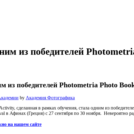
им из победителей Photometria
 из победителей Photometria Photo Book
Академии
by
Академия Фотографика
vity, сделанная в рамках обучения, стала одним из победителей
tival в Афинах (Греция) с 27 сентября по 30 ноября.
Невероятно ра
но на нашем сайте