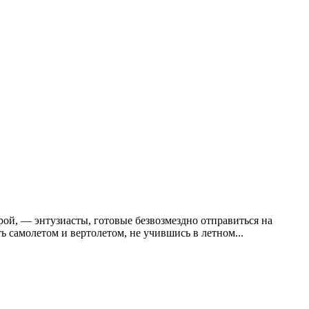
ой, — энтузиасты, готовые безвозмездно отправиться на
 самолетом и вертолетом, не учившись в летном...