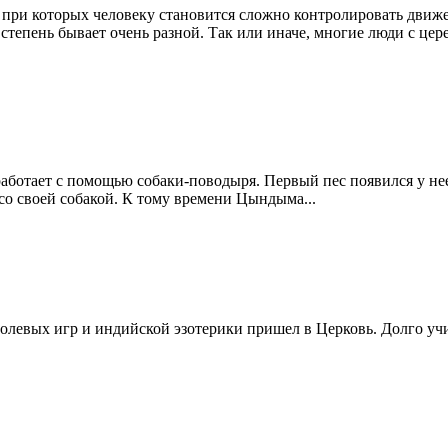
ри которых человеку становится сложно контролировать движе
х степень бывает очень разной. Так или иначе, многие люди с
работает с помощью собаки-поводыря. Первый пес появился у нее
 со своей собакой. К тому времени Цындыма...
ролевых игр и индийской эзотерики пришел в Церковь. Долго учи