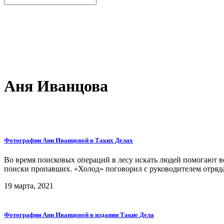
Аня Иванцова
Фотографии Ани Иванцовой в Таких Делах
Во время поисковых операций в лесу искать людей помогают в
поиски пропавших. «Холод» поговорил с руководителем отряда
19 марта, 2021
Фотографии Ани Иванцовой в издании Такие Дела