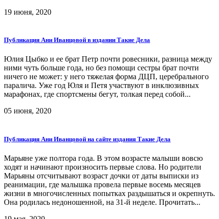
19 июня, 2020
Публикация Ани Иванцовой в издании Такие Дела
Юлия Цыбко и ее брат Петр почти ровесники, разница между
ними чуть больше года, но без помощи сестры брат почти
ничего не может: у него тяжелая форма ДЦП, церебрального
паралича. Уже год Юля и Петя участвуют в инклюзивных
марафонах, где спортсмены бегут, толкая перед собой...
05 июня, 2020
Публикация Ани Иванцовой на сайте издания Такие Дела
Марьяне уже полтора года. В этом возрасте малыши вовсю
ходят и начинают произносить первые слова. Но родители
Марьяны отсчитывают возраст дочки от даты выписки из
реанимации, где малышка провела первые восемь месяцев
жизни в многочисленных попытках раздышаться и окрепнуть.
Она родилась недоношенной, на 31-й неделе. Прочитать...
19 мая, 2020