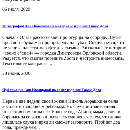
06 июля, 2020
Фотографии Ани Иванцовой в материале издания Такие Дела
Сначала Ольга рассказывает про огурцы на огороде. Шутит
про свои «булки» и про простуду на губах. Сокрушается, что
не успела навести марафет для съемки. Рассказывает историю
«своих е*еней» — городка Дмитровска Орловской области.
Радуется, что смогла победить Zoom и настроить видеосвязь.
Тем сильнее контраст с...
20 июня, 2020
Публикация Ани Иванцовой на сайте издания Такие Дела
Первые две недели своей жизни Николь Абрашкина была
абсолютно здоровым ребенком. Но случайно занесенная
инфекция изменила все. Больше года Арина, мама девочки,
боролась за ее жизнь и пыталась смириться с тем, что дочка
лишилась слуха и вряд ли сможет заговорить. Пройдет два
года, прежде чем...