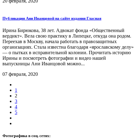
20 февраля, 2020
Публикация Ани Иванцовой на сайте издания Гласная
Ирина Бирюкова, 38 лет. Адвокат фонда «Общественный
вердикт». Вела свою практику в Липецке, откуда она родом.
Переехав в Москву, начала работать в правозащитных
организациях. Стала известна благодаря «ярославскому делу»
— о пытках в исправительной колонии. Прочитать историю
Ирины и посмотреть фотографии и видео нашей
выпускницы Ани Иванцовой можно...
07 февраля, 2020
1
2
3
4
5
Фотографика в соц. сетях: