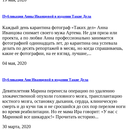
Публикация Анны Иванцовой в издании Такие Дела
Каждый день карантина фотограф «Таких дел» Анна
Иванцова снимает своего мужа Артема. Не для приза или
проекта, а по любви Анна профессионально занимается
фотографией одиннадцать лет, до карантина она успевала
делать по десять репортажей в месяц, но когда спрашиваешь,
какие ее фотографии, на ее взгляд, лучшие,...
04 мая, 2020
Публикация Ани Иванцовой в издании Такие Дела
Девятилетняя Марина перенесла операцию по удалению
злокачественной опухоли головного мозга, трансплантацию
костного мозга, остановку дыхания, сердца, клиническую
смерть и до кучи так и не сросшийся до сих пор перелом ноги
во время реабилитации. Но ее мама Ира говорит: «У нас с
Маринкой все шикардос!» Прочитать историю...
30 марта, 2020