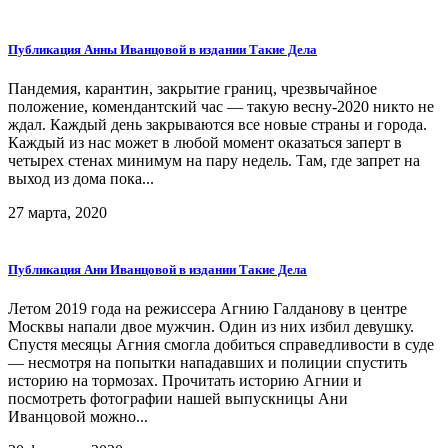
Публикация Анны Иванцовой в издании Такие Дела
Пандемия, карантин, закрытие границ, чрезвычайное
положение, комендантский час — такую весну-2020 никто не
ждал. Каждый день закрываются все новые страны и города.
Каждый из нас может в любой момент оказаться заперт в
четырех стенах минимум на пару недель. Там, где запрет на
выход из дома пока...
27 марта, 2020
Публикация Ани Иванцовой в издании Такие Дела
Летом 2019 года на режиссера Агнию Галданову в центре
Москвы напали двое мужчин. Один из них избил девушку.
Спустя месяцы Агния смогла добиться справедливости в суде
— несмотря на попытки нападавших и полиции спустить
историю на тормозах. Прочитать историю Агнии и
посмотреть фотографии нашей выпускницы Ани
Иванцовой можно...