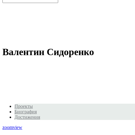
Валентин Сидоренко
Проекты
Биография
Достижения
zoom
view