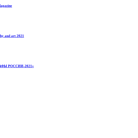
agazine
hy and art 2021
ГРАФЫ РОССИИ-2021»