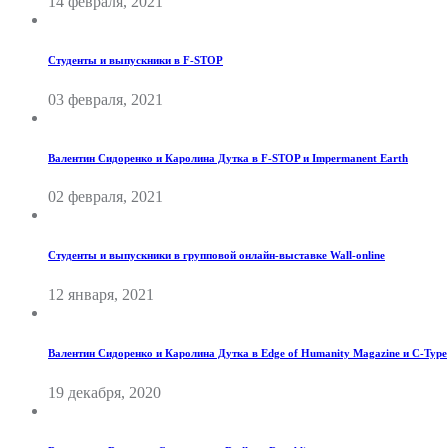
14 февраля, 2021
Студенты и выпускники в F-STOP
03 февраля, 2021
Валентин Сидоренко и Каролина Дутка в F-STOP и Impermanent Earth
02 февраля, 2021
Студенты и выпускники в групповой онлайн-выставке Wall-online
12 января, 2021
Валентин Сидоренко и Каролина Дутка в Edge of Humanity Magazine и C-Type
19 декабря, 2020