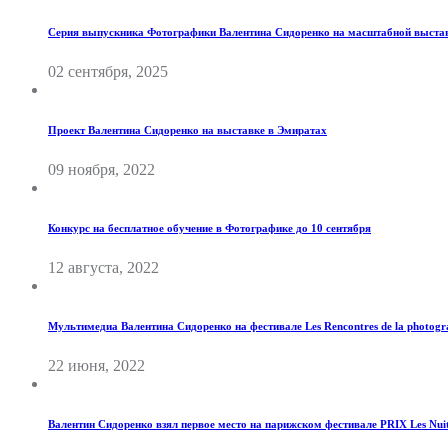
Серия выпускника Фотографики Валентина Сидоренко на масштабной выстав
02 сентября, 2025
Проект Валентина Сидоренко на выставке в Эмиратах
09 ноября, 2022
Конкурс на бесплатное обучение в Фотографике до 10 сентября
12 августа, 2022
Мультимедиа Валентина Сидоренко на фестивале Les Rencontres de la photogr
22 июня, 2022
Валентин Сидоренко взял первое место на парижском фестивале PRIX Les Nuit