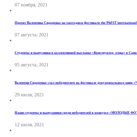
07 ноября, 2021
Проект Валентина Сидоренко на ежегодном фестивале the PhEST international f
07 августа, 2021
Студенты и выпусники в коллективной выставке «Конструктор_отцы» в Санк
05 августа, 2021
Валентин Сидоренко стал победителем на фестивале документального кино «
29 июля, 2021
Наши студенты и выпускники среди победителей в конкурсе «МОЛОДЫЕ
12 июля, 2021