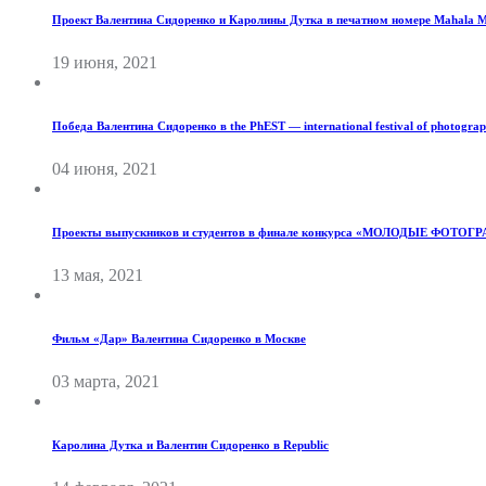
Проект Валентина Сидоренко и Каролины Дутка в печатном номере Mahala M
19 июня, 2021
Победа Валентина Сидоренко в the PhEST — international festival of photograp
04 июня, 2021
Проекты выпускников и студентов в финале конкурса «МОЛОДЫЕ ФОТО
13 мая, 2021
Фильм «Дар» Валентина Сидоренко в Москве
03 марта, 2021
Каролина Дутка и Валентин Сидоренко в Republic