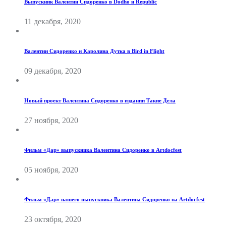
Выпускник Валентин Сидоренко в Dodho и Republic
11 декабря, 2020
Валентин Сидоренко и Каролина Дутка в Bird in Flight
09 декабря, 2020
Новый проект Валентина Сидоренко в издании Такие Дела
27 ноября, 2020
Фильм «Дар» выпускника Валентина Сидоренко в Artdocfest
05 ноября, 2020
Фильм «Дар» нашего выпускника Валентина Сидоренко на Artdocfest
23 октября, 2020