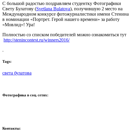
С большой радостью поздравляем студентку Фотографики
Свету Булатову (
Svetlana Bulatova
), получившую 2 место на
Международном конкурсе фотожурналистики имени Стенина
в номинации «Портрет. Герой нашего времени» за работу
«Мовлид»! Ура!
Полностью со списком победителей можно ознакомиться тут
http://stenincontest.ru/winners2016/
.
Tags:
света булатова
Фотографика в соц. сетях:
Контакты: