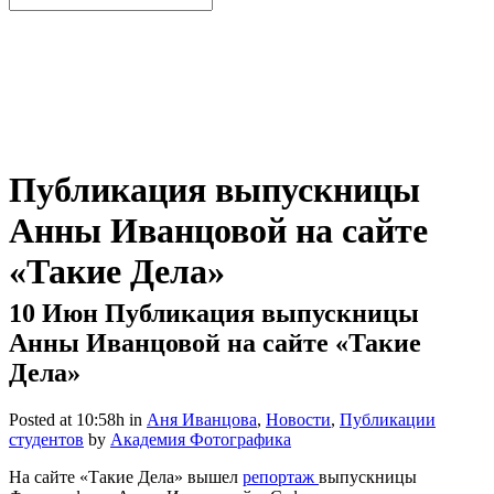
Публикация выпускницы
Анны Иванцовой на сайте
«Такие Дела»
10 Июн
Публикация выпускницы
Анны Иванцовой на сайте «Такие
Дела»
Posted at 10:58h
in
Аня Иванцова
,
Новости
,
Публикации
студентов
by
Академия Фотографика
На сайте «Такие Дела» вышел
репортаж
выпускницы