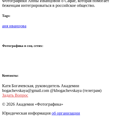
Фотографики Анны Иванцовой о Сафае, которая помогает
беженцам интегрироваться в российское общество.
Tags:
аня иванцова
Фотографика в соц. сетях:
Контакты:
Катя Богачевская, руководитель Академии
bogachevskaya@gmail.com @kbogachevskaya (телеграм)
Задать Вопрос
© 2026 Академия «Фотографика»
Юридическая информация
об организации