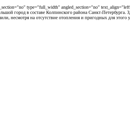
ection="no" type="full_width" angled_section="no" text_align="lef
большой город в составе Колпинского района Санкт-Петербурга.
или, несмотря на отсутствие отопления и пригодных для этого 