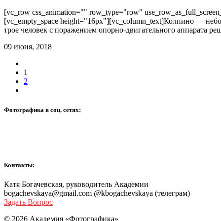
[vc_row css_animation="" row_type="row" use_row_as_full_screen_s
[vc_empty_space height="16px"][vc_column_text]Колпино — не
трое человек с поражением опорно-двигательного аппарата реш
09 июня, 2018
1
2
Фотографика в соц. сетях:
Контакты:
Катя Богачевская, руководитель Академии
bogachevskaya@gmail.com @kbogachevskaya (телеграм)
Задать Вопрос
© 2026 Академия «Фотографика»