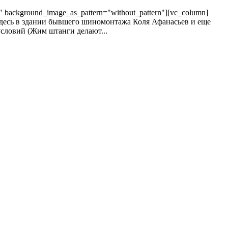
t" background_image_as_pattern="without_pattern"][vc_column]
 Здесь в здании бывшего шиномонтажа Коля Афанасьев и еще
условий (Жим штанги делают...