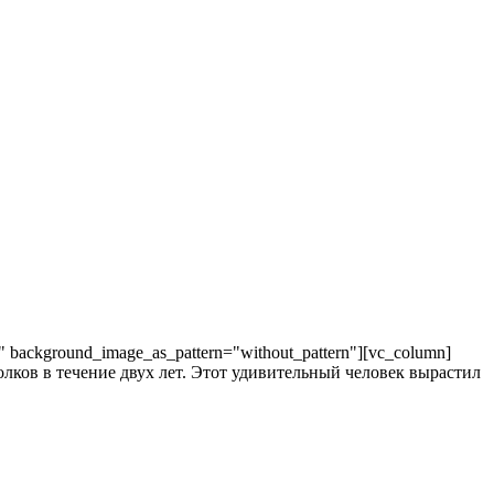
t" background_image_as_pattern="without_pattern"][vc_column]
волков в течение двух лет. Этот удивительный человек вырастил