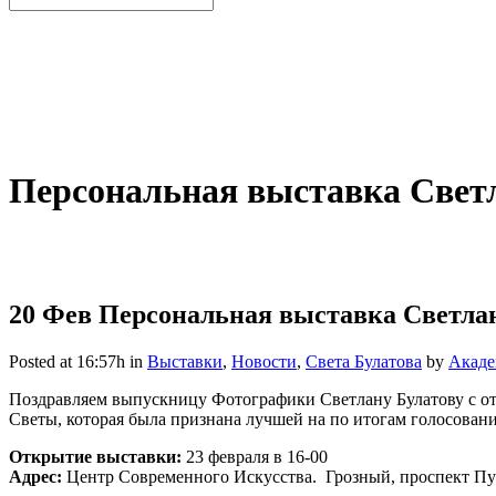
Персональная выставка Свет
20 Фев
Персональная выставка Светла
Posted at 16:57h
in
Выставки
,
Новости
,
Света Булатова
by
Акаде
Поздравляем выпускницу Фотографики Светлану Булатову с о
Светы, которая была признана лучшей на по итогам голосован
Открытие выставки:
23 февраля в 16-00
Адрес:
Центр Современного Искусства. Грозный, проспект Пу