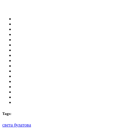
Tags:
света булатова