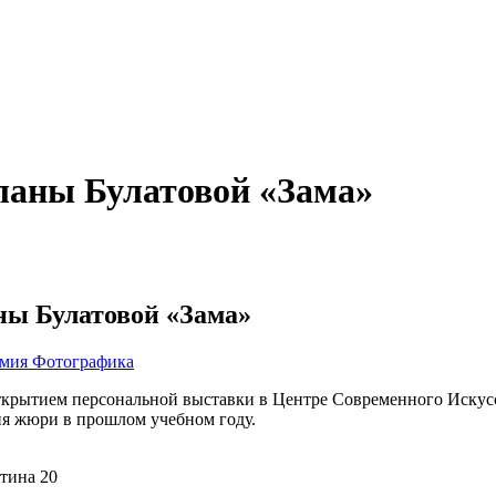
ланы Булатовой «Зама»
ны Булатовой «Зама»
мия Фотографика
ткрытием персональной выставки в Центре Современного Искус
ия жюри в прошлом учебном году.
тина 20