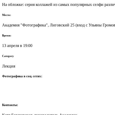
На обложке: серия коллажей из самых популярных селфи различ
Место:
Академия "Фотографика", Лиговский 25 (вход с Ульяны Громово
Время:
13 апреля в 19:00
Category
Лекция
Фотографика в соц. сетях:
Контакты: