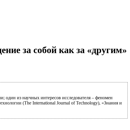
ние за собой как за «другим»
и; один из научных интересов исследователя – феномен
нологии (The International Journal of Technology), «Знания и