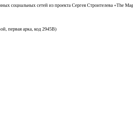
ных социальных сетей из проекта Сергея Строителева «The Magn
й, первая арка, код 2945В)