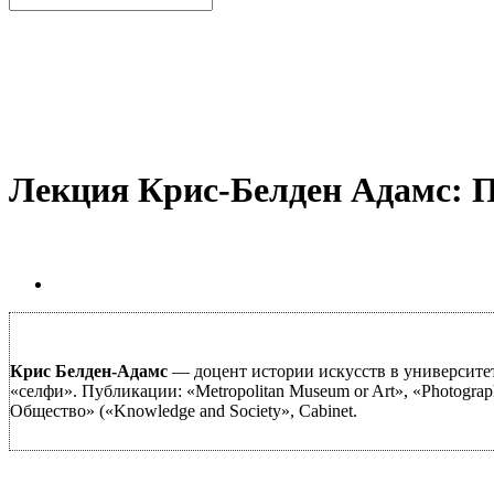
Лекция Крис-Белден Адамс: П
Крис Белден-Адамс
— доцент истории искусств в университет
«селфи». Публикации: «Metropolitan Museum or Art», «Photograph
Общество» («Knowledge and Society», Cabinet.