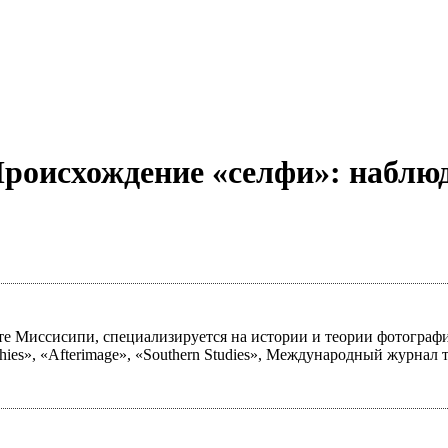
роисхождение «селфи»: наблюде
е Миссисипи, специализируется на истории и теории фотографи
ies», «Afterimage», «Southern Studies», Международный журнал тех