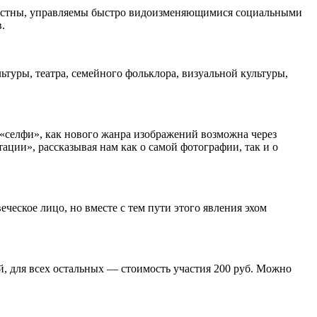
семестны, управляемы быстро видоизменяющимися социальными
.
туры, театра, семейного фольклора, визуальной культуры,
 «селфи», как нового жанра изображений возможна через
ции», рассказывая нам как о самой фотографии, так и о
ческое лицо, но вместе с тем пути этого явления эхом
, для всех остальных — стоимость участия 200 руб. Можно