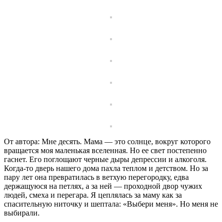
От автора: Мне десять. Мама — это солнце, вокруг которого
вращается моя маленькая вселенная. Но ее свет постепенно
гаснет. Его поглощают черные дыры депрессии и алкоголя.
Когда-то дверь нашего дома пахла теплом и детством. Но за
пару лет она превратилась в ветхую перегородку, едва
держащуюся на петлях, а за ней — проходной двор чужих
людей, смеха и перегара. Я цеплялась за маму как за
спасительную ниточку и шептала: «Выбери меня». Но меня не
выбирали.