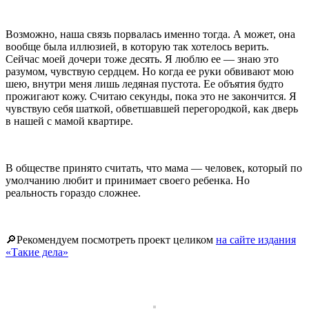
Возможно, наша связь порвалась именно тогда. А может, она
вообще была иллюзией, в которую так хотелось верить.
Сейчас моей дочери тоже десять. Я люблю ее — знаю это
разумом, чувствую сердцем. Но когда ее руки обвивают мою
шею, внутри меня лишь ледяная пустота. Ее объятия будто
прожигают кожу. Считаю секунды, пока это не закончится. Я
чувствую себя шаткой, обветшавшей перегородкой, как дверь
в нашей с мамой квартире.
В обществе принято считать, что мама — человек, который по
умолчанию любит и принимает своего ребенка. Но
реальность гораздо сложнее.
🔎
Рекомендуем посмотреть проект целиком
на сайте издания
«Такие дела»