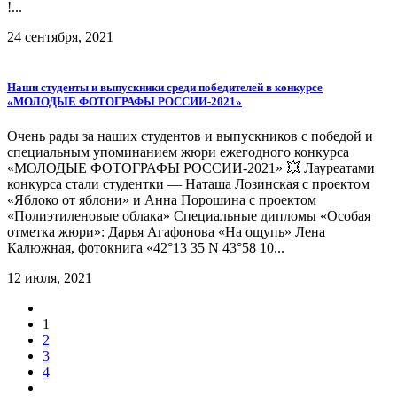
!...
24 сентября, 2021
Наши студенты и выпускники среди победителей в конкурсе
«МОЛОДЫЕ ФОТОГРАФЫ РОССИИ-2021»
Очень рады за наших студентов и выпускников с победой и
специальным упоминанием жюри ежегодного конкурса
«МОЛОДЫЕ ФОТОГРАФЫ РОССИИ-2021» 💥 Лауреатами
конкурса стали студентки — Наташа Лозинская с проектом
«Яблоко от яблони» и Анна Порошина с проектом
«Полиэтиленовые облака» Специальные дипломы «Особая
отметка жюри»: Дарья Агафонова «На ощупь» Лена
Калюжная, фотокнига «42°13 35 N 43°58 10...
12 июля, 2021
1
2
3
4