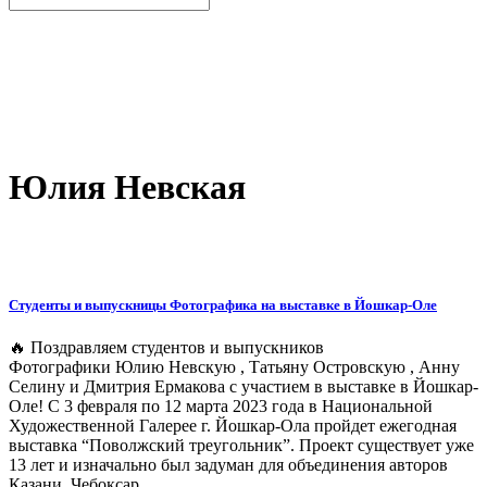
Юлия Невская
Студенты и выпускницы Фотографика на выставке в Йошкар-Оле
🔥 Поздравляем студентов и выпускников
Фотографики Юлию Невскую , Татьяну Островскую , Анну
Селину и Дмитрия Ермакова с участием в выставке в Йошкар-
Оле! С 3 февраля по 12 марта 2023 года в Национальной
Художественной Галерее г. Йошкар-Ола пройдет ежегодная
выставка “Поволжский треугольник”. Проект существует уже
13 лет и изначально был задуман для объединения авторов
Казани, Чебоксар...