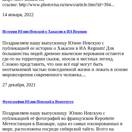
ссылке: http://www.photovisa.ru/news/article.htm?id=394...
14 января, 2022
История Юлии Невской о Хакасии в ИА Regnum
Поздравляем нашу выпускницу Юлию Невскую с
публикацией ее истории о Хакасии в ИА Regnum! Для
большинства людей древние языческие верования остаются
где-то на территории сказок, эпосов и местных легенд.
Сложно представить, что они всё ещё могут быть
неотъемлемой частью повседневной жизни и лежать в основе
мировоззрения современного человека....
27 декабря, 2021
Фотографии Юлии Невской в Reporterre
Поздравляем нашу выпускницу Юлию Невскую с
публикацией её фотографий во французском Reporterre
Метеостанция в Ванаваре, одна из самых изолированных в
мире, расположена посреди сибирской тайги. Всего на