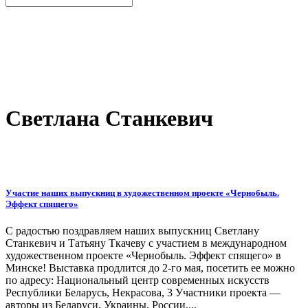
Светлана Станкевич
Участие наших выпускниц в художественном проекте «Чернобыль.
Эффект спящего»
С радостью поздравляем наших выпускниц Светлану
Станкевич и Татьяну Ткачеву с участием в международном
художественном проекте «Чернобыль. Эффект спящего» в
Минске! Выставка продлится до 2-го мая, посетить ее можно
по адресу: Национальный центр современных искусств
Республики Беларусь, Некрасова, 3 Участники проекта —
авторы из Беларуси, Украины, России,...