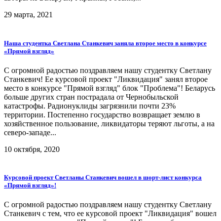
29 марта, 2021
Наша студентка Светлана Станкевич заняла второе место в конкурсе
«Прямой взгляд»
С огромной радостью поздравляем нашу студентку Светлану
Станкевич! Eе курсовой проект "Ликвидация" занял второе
место в конкурсе "Прямой взгляд" блок "Проблема"! Беларусь
больше других стран пострадала от Чернобыльской
катастрофы. Радионуклиды загрязнили почти 23%
территории. Постепенно государство возвращает землю в
хозяйственное пользование, ликвидаторы теряют льготы, а на
северо-западе...
10 октября, 2020
Курсовой проект Светланы Станкевич вошел в шорт-лист конкурса
«Прямой взгляд»!
С огромной радостью поздравляем нашу студентку Светлану
Станкевич с тем, что ее курсовой проект "Ликвидация" вошел