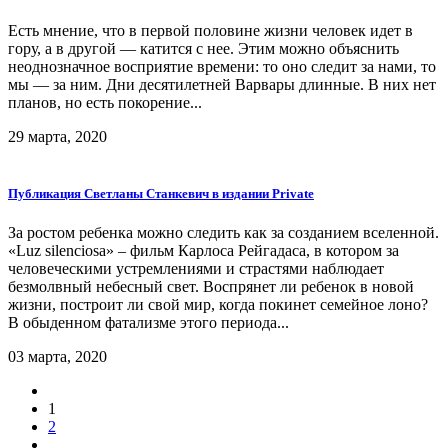
Есть мнение, что в первой половине жизни человек идет в
гору, а в другой — катится с нее. Этим можно объяснить
неоднозначное восприятие времени: то оно следит за нами, то
мы — за ним. Дни десятилетней Варвары длинные. В них нет
планов, но есть покорение...
29 марта, 2020
Публикация Светланы Станкевич в издании Private
За ростом ребенка можно следить как за ⁠созданием вселенной.
«Luz silenciosa» – фильм Карлоса ⁠Рейгадаса, в котором за
человеческими устремлениями и страстями наблюдает
безмолвный небесный свет. Воспрянет ли ребенок в новой
жизни, построит ли свой мир, когда покинет семейное лоно?
В обыденном фатализме этого периода...
03 марта, 2020
1
2