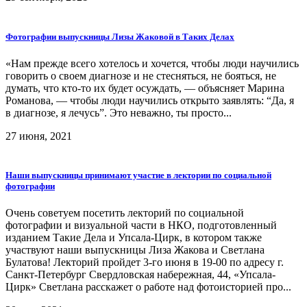
Фотографии выпускницы Лизы Жаковой в Таких Делах
«Нам прежде всего хотелось и хочется, чтобы люди научились
говорить о своем диагнозе и не стесняться, не бояться, не
думать, что кто-то их будет осуждать, — объясняет Марина
Романова, — чтобы люди научились открыто заявлять: “Да, я
в диагнозе, я лечусь”. Это неважно, ты просто...
27 июня, 2021
Наши выпускницы принимают участие в лектории по социальной
фотографии
Очень советуем посетить лекторий по социальной
фотографии и визуальной части в НКО, подготовленный
изданием Такие Дела и Упсала-Цирк, в котором также
участвуют наши выпускницы Лиза Жакова и Светлана
Булатова! Лекторий пройдет 3-го июня в 19-00 по адресу г.
Санкт-Петербург Свердловская набережная, 44, «Упсала-
Цирк» Светлана расскажет о работе над фотоисторией про...