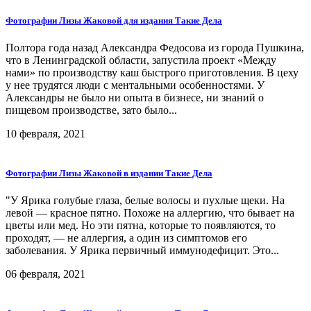
Фотографии Лизы Жаковой для издания Такие Дела
Полтора года назад Александра Федосова из города Пушкина,
что в Ленинградской области, запустила проект «Между
нами» по производству каш быстрого приготовления. В цеху
у нее трудятся люди с ментальными особенностями. У
Александры не было ни опыта в бизнесе, ни знаний о
пищевом производстве, зато было...
10 февраля, 2021
Фотографии Лизы Жаковой в издании Такие Дела
"У Ярика голубые глаза, белые волосы и пухлые щеки. На
левой — красное пятно. Похоже на аллергию, что бывает на
цветы или мед. Но эти пятна, которые то появляются, то
проходят, — не аллергия, а один из симптомов его
заболевания. У Ярика первичный иммунодефицит. Это...
06 февраля, 2021