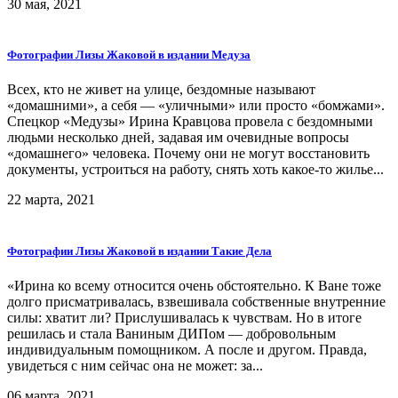
30 мая, 2021
Фотографии Лизы Жаковой в издании Медуза
Всех, кто не живет на улице, бездомные называют
«домашними», а себя — «уличными» или просто «бомжами».
Спецкор «Медузы» Ирина Кравцова провела с бездомными
людьми несколько дней, задавая им очевидные вопросы
«домашнего» человека. Почему они не могут восстановить
документы, устроиться на работу, снять хоть какое-то жилье...
22 марта, 2021
Фотографии Лизы Жаковой в издании Такие Дела
«Ирина ко всему относится очень обстоятельно. К Ване тоже
долго присматривалась, взвешивала собственные внутренние
силы: хватит ли? Прислушивалась к чувствам. Но в итоге
решилась и стала Ваниным ДИПом — добровольным
индивидуальным помощником. А после и другом. Правда,
увидеться с ним сейчас она не может: за...
06 марта, 2021