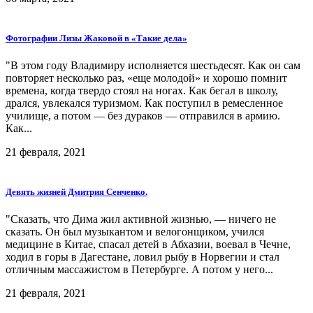
Фотографии Лизы Жаковой в «Такие дела»
"В этом году Владимиру исполняется шестьдесят. Как он сам
повторяет несколько раз, «еще молодой» и хорошо помнит
времена, когда твердо стоял на ногах. Как бегал в школу,
дрался, увлекался туризмом. Как поступил в ремесленное
училище, а потом — без дураков — отправился в армию.
Как...
21 февраля, 2021
Девять жизней Дмитрия Сенченко.
"Сказать, что Дима жил активной жизнью, — ничего не
сказать. Он был музыкантом и велогонщиком, учился
медицине в Китае, спасал детей в Абхазии, воевал в Чечне,
ходил в горы в Дагестане, ловил рыбу в Норвегии и стал
отличным массажистом в Петербурге. А потом у него...
21 февраля, 2021