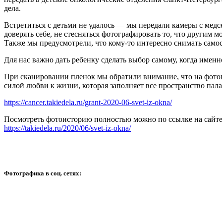
дела.
Встретиться с детьми не удалось — мы передали камеры с медс
доверять себе, не стесняться фотографировать то, что другим
Также мы предусмотрели, что кому-то интересно снимать самост
Для нас важно дать ребенку сделать выбор самому, когда имен
При сканировании пленок мы обратили внимание, что на фотог
силой любви к жизни, которая заполняет все пространство пала
https://cancer.takiedela.ru/grant-2020-06-svet-iz-okna/
Посмотреть фотоисторию полностью можно по ссылке на сайте
https://takiedela.ru/2020/06/svet-iz-okna/
Фотографика в соц. сетях: