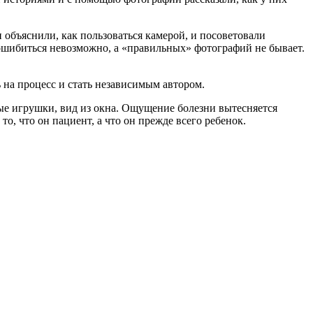
 объяснили, как пользоваться камерой, и посоветовали
 ошибиться невозможно, а «правильных» фотографий не бывает.
 на процесс и стать независимым автором.
ые игрушки, вид из окна. Ощущение болезни вытесняется
о, что он пациент, а что он прежде всего ребенок.