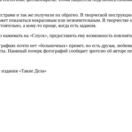
естрами и так же получили их обратно. В творческой инструкции
 может показаться некрасивым или незначительным. В творчестве
оятельно, а кому-то проще, когда есть задания.
но нажимать на «Спуск», предоставить ему возможность повлиять
рафиях почти нет «больничных» примет, но есть друзья, любим
ты. Наивный почерк фотографий сообщает зрителю об авторе не т
 издания «Такие Дела»