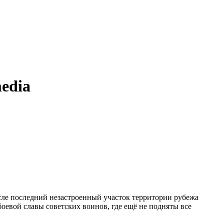
edia
сле последний незастроенный участок территории рубежа
боевой славы советских воинов, где ещё не подняты все