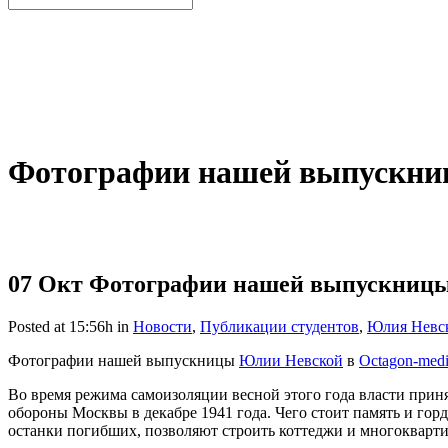
Фотографии нашей выпускни
07 Окт
Фотографии нашей выпускницы 
Posted at 15:56h
in
Новости
,
Публикации студентов
,
Юлия Невс
Фотографии нашей выпускницы
Юлии Невской
в
Octagon-med
Во время режима самоизоляции весной этого года власти прин
обороны Москвы в декабре 1941 года. Чего стоит память и горд
останки погибших, позволяют строить коттеджи и многокварт