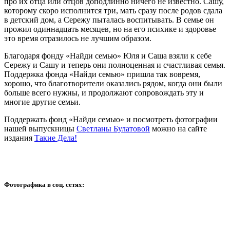
про их отца или отцов доподлинно ничего не известно. Сашу,
которому скоро исполнится три, мать сразу после родов сдала
в детский дом, а Сережу пыталась воспитывать. В семье он
прожил одиннадцать месяцев, но на его психике и здоровье
это время отразилось не лучшим образом.
Благодаря фонду «Найди семью» Юля и Саша взяли к себе
Сережу и Сашу и теперь они полноценная и счастливая семья.
Поддержка фонда «Найди семью» пришла так вовремя,
хорошо, что благотворители оказались рядом, когда они были
больше всего нужны, и продолжают сопровождать эту и
многие другие семьи.
Поддержать фонд «Найди семью» и посмотреть фотографии
нашей выпускницы
Светланы Булатовой
можно на сайте
издания
Такие Дела!
Фотографика в соц. сетях: