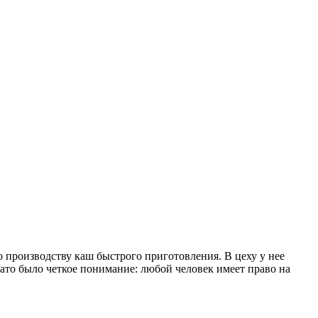
 производству каш быстрого приготовления. В цеху у нее
ато было четкое понимание: любой человек имеет право на