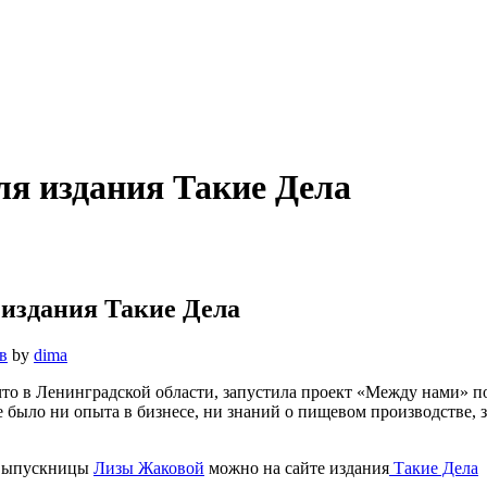
я издания Такие Дела
издания Такие Дела
в
by
dima
то в Ленинградской области, запустила проект «Между нами» по
было ни опыта в бизнесе, ни знаний о пищевом производстве, з
 выпускницы
Лизы Жаковой
можно на сайте издания
Такие Дела