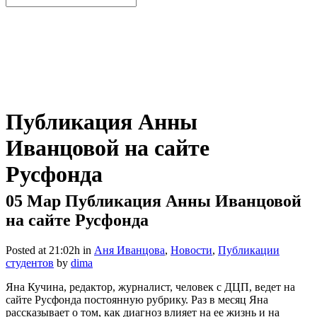
Публикация Анны
Иванцовой на сайте
Русфонда
05 Мар
Публикация Анны Иванцовой
на сайте Русфонда
Posted at 21:02h
in
Аня Иванцова
,
Новости
,
Публикации
студентов
by
dima
Яна Кучина, редактор, журналист, человек с ДЦП, ведет на
сайте Русфонда постоянную рубрику. Раз в месяц Яна
рассказывает о том, как диагноз влияет на ее жизнь и на