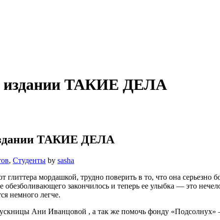
в издании ТАКИЕ ДЕЛА
издании ТАКИЕ ДЕЛА
тов
,
Студенты
by
sasha
 глиттера мордашкой, трудно поверить в то, что она серьезно б
ие обезболивающего закончилось и теперь ее улыбка — это нечело
тся немного легче.
ускницы Ани Иванцовой , а так же помочь фонду «Подсолнух» 