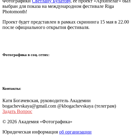
Фотографики
Светлану Булатову
, ее проект «Архипелаг» был
выбран для показа на международном фестивале Riga
Photomonth!
Проект будет представлен в рамках скрининга 15 мая в 22.00
после официального открытия фестиваля.
Фотографика в соц. сетях:
Контакты:
Катя Богачевская, руководитель Академии
bogachevskaya@gmail.com @kbogachevskaya (телеграм)
Задать Вопрос
© 2026 Академия «Фотографика»
Юридическая информация
об организации