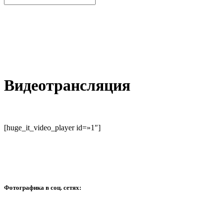
Видеотрансляция
[huge_it_video_player id=»1″]
Фотографика в соц. сетях: