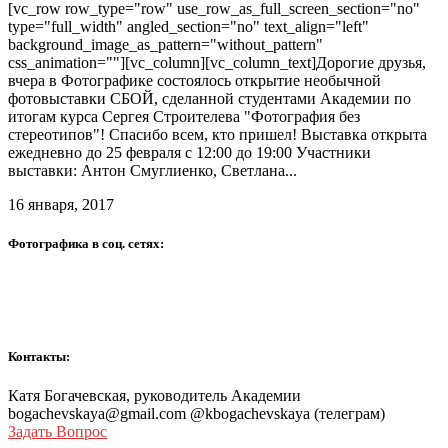
[vc_row row_type="row" use_row_as_full_screen_section="no"
type="full_width" angled_section="no" text_align="left"
background_image_as_pattern="without_pattern"
css_animation=""][vc_column][vc_column_text]Дорогие друзья,
вчера в Фотографике состоялось открытие необычной
фотовыставки СБОЙ, сделанной студентами Академии по
итогам курса Сергея Строителева "Фотография без
стереотипов"! Спасибо всем, кто пришел! Выставка открыта
ежедневно до 25 февраля с 12:00 до 19:00 Участники
выставки: Антон Смуглиенко, Светлана...
16 января, 2017
Фотографика в соц. сетях:
Контакты:
Катя Богачевская, руководитель Академии
bogachevskaya@gmail.com @kbogachevskaya (телеграм)
Задать Вопрос