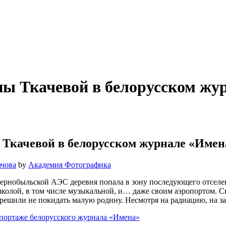
ы Ткачевой в белорусском жу
Ткачевой в белорусском журнале «Имен
ачова
by
Академия Фотографика
 Чернобыльской АЭС деревня попала в зону последующего отселе
школой, в том числе музыкальной, и… даже своим аэропортом. С
я решили не покидать малую родину. Несмотря на радиацию, на з
портаже белорусского журнала «Имена»