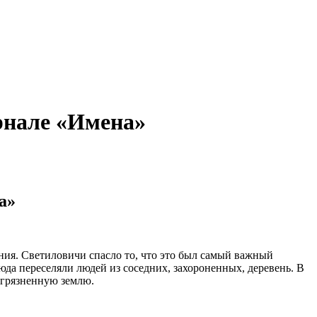
рнале «Имена»
а»
ния. Светиловичи спасло то, что это был самый важный
юда переселяли людей из соседних, захороненных, деревень. В
агрязненную землю.