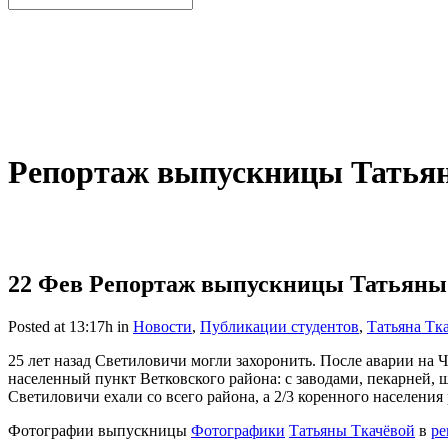
Репортаж выпускницы Татьян
22 Фев
Репортаж выпускницы Татьяны 
Posted at 13:17h
in
Новости
,
Публикации студентов
,
Татьяна Тк
25 лет назад Светиловичи могли захоронить. После аварии на
населенный пункт Ветковского района: с заводами, пекарней, 
Светиловичи ехали со всего района, а 2/3 коренного населени
Фотографии выпускницы
Фотографики
Татьяны Ткачёвой
в
ре