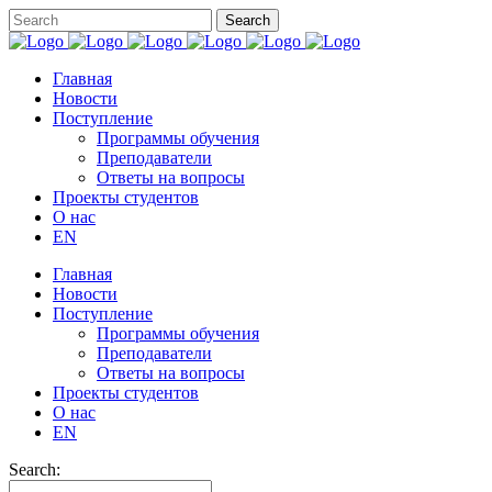
Главная
Новости
Поступление
Программы обучения
Преподаватели
Ответы на вопросы
Проекты студентов
О нас
EN
Главная
Новости
Поступление
Программы обучения
Преподаватели
Ответы на вопросы
Проекты студентов
О нас
EN
Search: