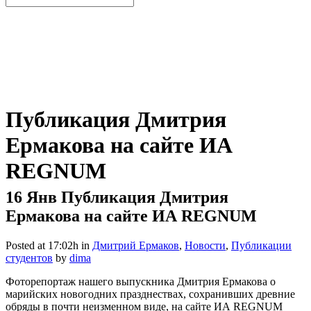
Публикация Дмитрия
Ермакова на сайте ИА
REGNUM
16 Янв
Публикация Дмитрия
Ермакова на сайте ИА REGNUM
Posted at 17:02h
in
Дмитрий Ермаков
,
Новости
,
Публикации
студентов
by
dima
Фоторепортаж нашего выпускника Дмитрия Ермакова о
марийских новогодних празднествах, сохранивших древние
обряды в почти неизменном виде, на сайте ИА REGNUM