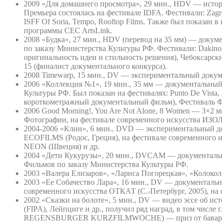
2009 «Для домашнего просмотра», 29 мин., HDV — истори
Премьера состоялась на фестивале IDFA. Фестивали: Zagreb
ISFF Of Soria, Tempo, Rooftop Films. Также был показан
программы CEC ArtsLink.
2008 «Будка», 27 мин., HDV (перевод на 35 мм) — доку
по заказу Министерства Культуры РФ. Фестивали: Dakino, P
оригинальность идеи и стильность решения), Чебоксарски
15 (финалист документального конкурса).
2008 Timewarp, 15 мин., DV — экспериментальный докумен
2006 «Коллекция №1», 19 мин., 35 мм — документальный
Культуры РФ. Был показан на фестивалях: Punto De Vista,
короткометражный документальный фильм), Фестиваль Фести
2006 Good Morning!, You Are Not Alone, 8 Women — 3×2 
Фотографии, на фестивале современного искусства ИЗОЛ
2004-2006 «Клин», 6 мин., DVD — экспериментальный до
ECOFILMS (Родос, Греция), на фестивале современного 
NEON (Швеция) и др.
2004 «Дети Кукурузы», 20 мин., DVCAM — документальн
Фильмов по заказу Министерства Культуры РФ.
2003 «Валера Елизаров», «Лариса Погорецкая», «Колокол
2003 «Ее Собачество Лара», 16 мин., DV — документальный
современного искусства ОТКАТ (С.-Петербург, 2005), на с
2002 «Сказки на болоте», 5 мин., DV — видео эссе об и
(FIPA), Лейпциге и др., получил ряд наград, в том числ
REGENSBURGER KURZFILMWOCHE) — приз от баварского те