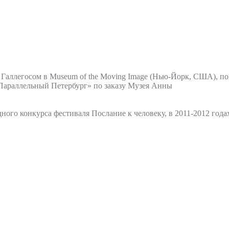
Галлегосом в Museum of the Moving Image (Нью-Йорк, США), по 
Параллельный Петербург» по заказу Музея Анны
ого конкурса фестиваля Послание к человеку, в 2011-2012 год