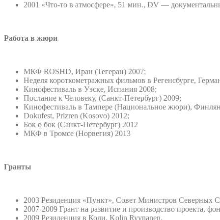
2001 «Что-то в атмосфере», 51 мин., DV — документальн
Работа в жюри
МКФ ROSHD, Иран (Тегеран) 2007;
Неделя короткометражных фильмов в Регенсбурге, Герман
Кинофестиваль в Уэске, Испания 2008;
Послание к Человеку, (Санкт-Петербург) 2009;
Кинофестиваль в Тампере (Национальное жюри), Финлян
Dokufest, Prizren (Kosovo) 2012;
Бок о бок (Санкт-Петербург) 2012
МКФ в Тромсе (Норвегия) 2013
Гранты
2003 Резиденция «Пункт», Совет Министров Северных С
2007-2009 Грант на развитие и производство проекта, ф
2009 Резиденция в Коли, Kolin Ryynanen.