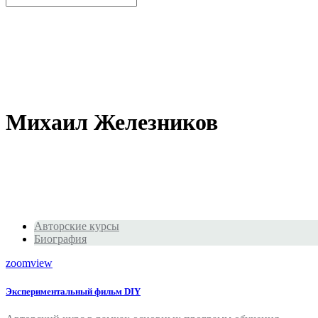
Михаил Железников
Авторские курсы
Биография
zoom
view
Экспериментальный фильм DIY