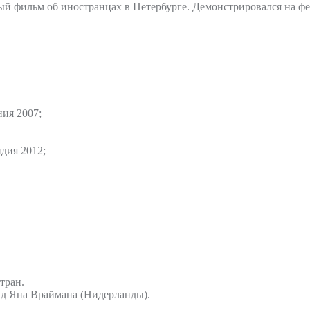
ый фильм об иностранцах в Петербурге. Демонстрировался на фе
ия 2007;
дия 2012;
тран.
онд Яна Враймана (Нидерланды).