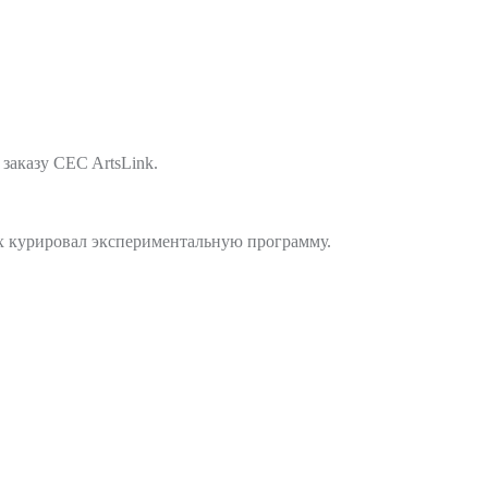
заказу CEC ArtsLink.
ах курировал экспериментальную программу.