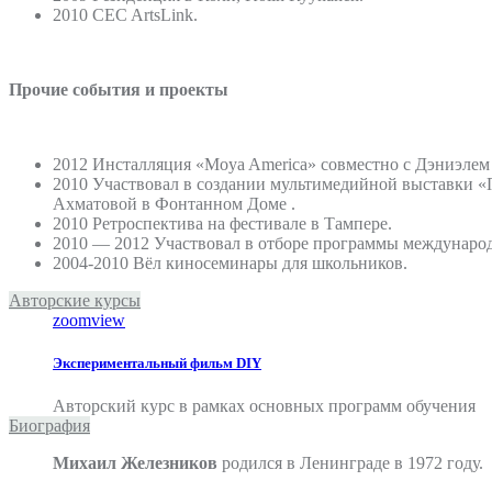
2010 CEC ArtsLink.
Прочие события и проекты
2012 Инсталляция «Moya America» совместно с Дэниэлем 
2010 Участвовал в создании мультимедийной выставки «
Ахматовой в Фонтанном Доме .
2010 Ретроспектива на фестивале в Тампере.
2010 — 2012 Участвовал в отборе программы международн
2004-2010 Вёл киносеминары для школьников.
Авторские курсы
zoom
view
Экспериментальный фильм DIY
Авторский курс в рамках основных программ обучения
Биография
Михаил Железников
родился в Ленинграде в 1972 году.