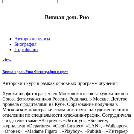
Вивиан дель Рио
Авторские курсы
Биография
Портфолио
view
Вивиан дель Рио: Фотография и цвет
Авторский курс в рамках основных программ обучения
Художник, фотограф, член Московского союза художников и
Союза фотохудожников России. Родилась в Москве. Детство
провела с родителями на Кубе. Образование получила в
Московском полиграфическом институте на художественном
отделении по специальности художник-график. Сотрудничала
с издательствами «Вагриус», «Октопус», «Бослен»,
журналами «Departure», «Свой Бизнес», «LAN», «Wallpaper»,
«Огонек», «Madame Figaro», «Playboy», «Publish», «Интерьер