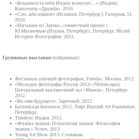
«Бездонность неба Индии возносит…» (Индия).
Кинотеатр «Дружба». 2010.
«Сон. articoolation» (Испания, Петербург). Галерная, 51.
2010.
«Изгнание из Эдема», совместный проект с
Ю.Матвеевым (Италия, Петербург). Петербург. Музей
Истории Фотографии. 2011.
Групповые выставки
(избранные):
Фестиваль уличной фотографии. Fotodoc. Москва. 2012.
«Молодые фотографы России­ 2012» (Чебоксары).
Центральный выставочный зал «Манеж». Петербург.
2012.
«Во имя будущего». Заречный. 2012.
Балтийская Биеннале 2012. Лофт Rizzordi Art Foundation,
Петербург.
Thirdeye, Индия. 2012.
«Физика знания. Психология знания. Философия
знания.» Углич. 2013.
Young Art Show 2013. Словакия.