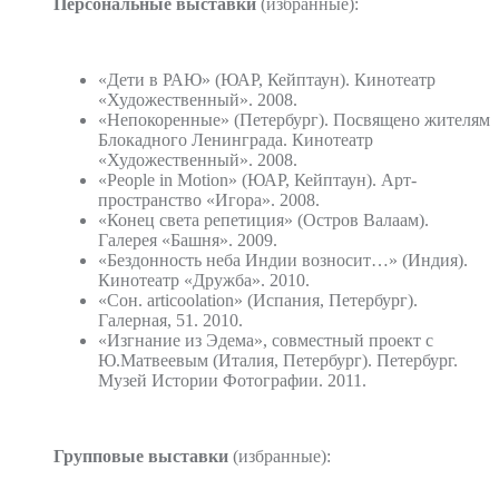
Персональные выставки
(избранные):
«Дети в РАЮ» (ЮАР, Кейптаун). Кинотеатр
«Художественный». 2008.
«Непокоренные» (Петербург). Посвящено жителям
Блокадного Ленинграда. Кинотеатр
«Художественный». 2008.
«People in Motion» (ЮАР, Кейптаун). Арт­
пространство «Игора». 2008.
«Конец света репетиция» (Остров Валаам).
Галерея «Башня». 2009.
«Бездонность неба Индии возносит…» (Индия).
Кинотеатр «Дружба». 2010.
«Сон. articoolation» (Испания, Петербург).
Галерная, 51. 2010.
«Изгнание из Эдема», совместный проект с
Ю.Матвеевым (Италия, Петербург). Петербург.
Музей Истории Фотографии. 2011.
Групповые выставки
(избранные):