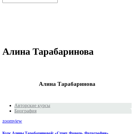
Алина Тарабаринова
Алина Тарабаринова
Авторские курсы
Биография
zoom
view
Курс Алины Тарабариновой: «Стрит, Фонарь, Фотография»