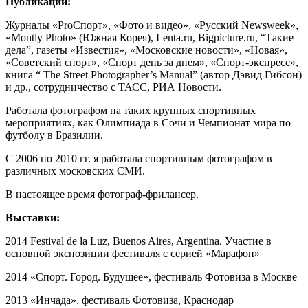
Публикации:
Журналы «ProСпорт», «Фото и видео», «Русский Newsweek»,
«Montly Photo» (Южная Корея), Lenta.ru, Bigpicture.ru, “Такие
дела”, газеты «Известия», «Московские новости», «Новая»,
«Советский спорт», «Спорт день за днем», «Спорт-экспресс»,
книга “ The Street Photographer’s Manual” (автор Дэвид Гибсон)
и др., сотрудничество с ТАСС, РИА Новости.
Работала фотографом на таких крупных спортивных
мероприятиях, как Олимпиада в Сочи и Чемпионат мира по
футболу в Бразилии.
С 2006 по 2010 гг. я работала спортивным фотографом в
различных московских СМИ.
В настоящее время фотограф-фрилансер.
Выставки:
2014 Festival de la Luz, Buenos Aires, Argentina. Участие в
основной экспозиции фестиваля с серией «Марафон»
2014 «Спорт. Город. Будущее», фестиваль Фотовиза в Москве
2013 «Инчада», фестиваль Фотовиза, Краснодар