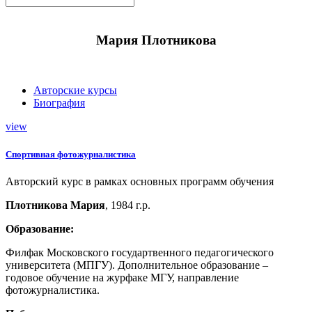
Мария Плотникова
Авторские курсы
Биография
view
Спортивная фотожурналистика
Авторский курс в рамках основных программ обучения
Плотникова Мария
, 1984 г.р.
Образование:
Филфак Московского государтвенного педагогического
университета (МПГУ). Дополнительное образование –
годовое обучение на журфаке МГУ, направление
фотожурналистика.