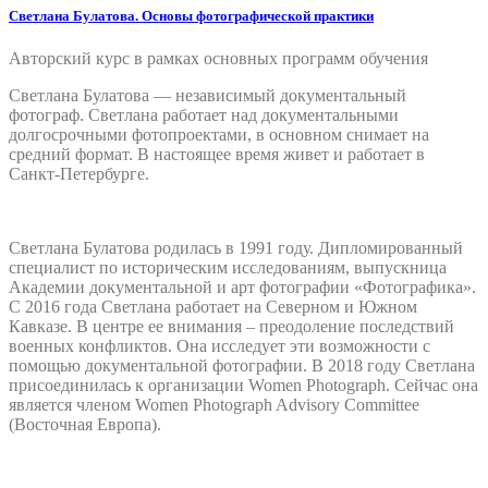
Светлана Булатова. Основы фотографической практики
Авторский курс в рамках основных программ обучения
Светлана Булатова — независимый документальный
фотограф. Светлана работает над документальными
долгосрочными фотопроектами, в основном снимает на
средний формат. В настоящее время живет и работает в
Санкт-Петербурге.
Светлана Булатова родилась в 1991 году. Дипломированный
специалист по историческим исследованиям, выпускница
Академии документальной и арт фотографии «Фотографика».
С 2016 года Светлана работает на Северном и Южном
Кавказе. В центре ее внимания – преодоление последствий
военных конфликтов. Она исследует эти возможности с
помощью документальной фотографии. В 2018 году Светлана
присоединилась к организации Women Photograph. Сейчас она
является членом Women Photograph Advisory Committee
(Восточная Европа).