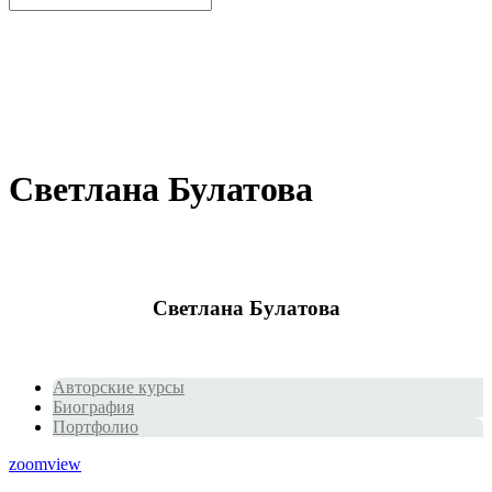
Светлана Булатова
Светлана Булатова
Авторские курсы
Биография
Портфолио
zoom
view