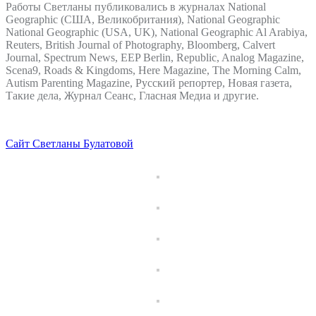
Работы Светланы публиковались в журналах National
Geographic (США, Великобритания), National Geographic
National Geographic (USA, UK), National Geographic Al Arabiya,
Reuters, British Journal of Photography, Bloomberg, Calvert
Journal, Spectrum News, EEP Berlin, Republic, Analog Magazine,
Scena9, Roads & Kingdoms, Here Magazine, The Morning Calm,
Autism Parenting Magazine, Русский репортер, Новая газета,
Такие дела, Журнал Сеанс, Гласная Медиа и другие.
Сайт Светланы Булатовой