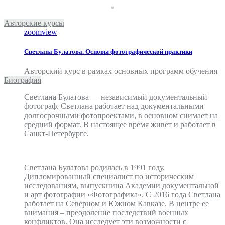
Авторские курсы
zoom
view
Светлана Булатова. Основы фотографической практики
Авторский курс в рамках основных программ обучения
Биография
Светлана Булатова — независимый документальный
фотограф. Светлана работает над документальными
долгосрочными фотопроектами, в основном снимает на
средний формат. В настоящее время живет и работает в
Санкт-Петербурге.
Светлана Булатова родилась в 1991 году.
Дипломированный специалист по историческим
исследованиям, выпускница Академии документальной
и арт фотографии «Фотографика». С 2016 года Светлана
работает на Северном и Южном Кавказе. В центре ее
внимания – преодоление последствий военных
конфликтов. Она исследует эти возможности с