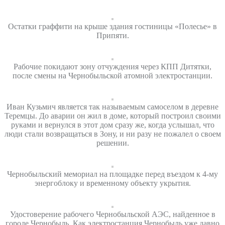
Остатки граффити на крыше здания гостиницы «Полесье» в
Припяти.
Рабочие покидают зону отчуждения через КПП Дитятки,
после смены на Чернобыльской атомной электростанции.
Иван Кузьмич является так называемым самоселом в деревне
Теремцы. До аварии он жил в доме, который построил своими
руками и вернулся в этот дом сразу же, когда услышал, что
люди стали возвращаться в Зону, и ни разу не пожалел о своем
решении.
Чернобыльский мемориал на площадке перед въездом к 4-му
энергоблоку и временному объекту укрытия.
Удостоверение рабочего Чернобыльской АЭС, найденное в
городе Чернобыль. Как электростанция Чернобыль уже давно