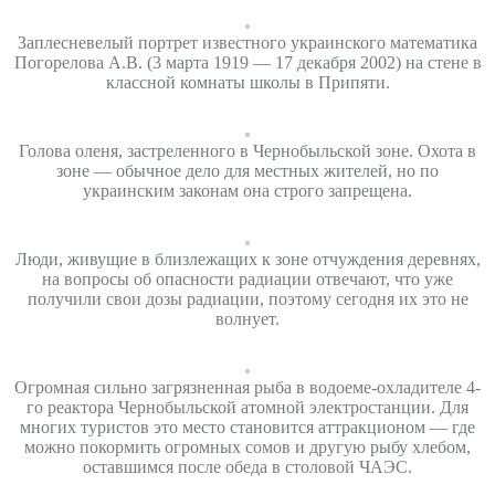
Заплесневелый портрет известного украинского математика
Погорелова А.В. (3 марта 1919 — 17 декабря 2002) на стене в
классной комнаты школы в Припяти.
Голова оленя, застреленного в Чернобыльской зоне. Охота в
зоне — обычное дело для местных жителей, но по
украинским законам она строго запрещена.
Люди, живущие в близлежащих к зоне отчуждения деревнях,
на вопросы об опасности радиации отвечают, что уже
получили свои дозы радиации, поэтому сегодня их это не
волнует.
Огромная сильно загрязненная рыба в водоеме-охладителе 4-
го реактора Чернобыльской атомной электростанции. Для
многих туристов это место становится аттракционом — где
можно покормить огромных сомов и другую рыбу хлебом,
оставшимся после обеда в столовой ЧАЭС.