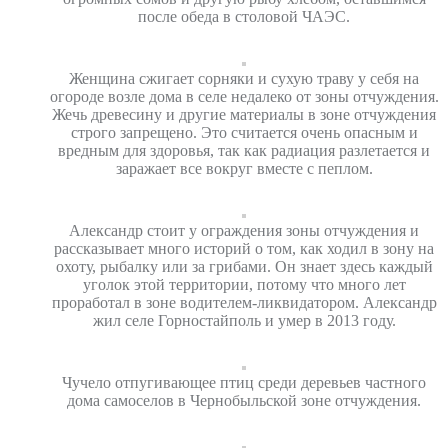
после обеда в столовой ЧАЭС.
Женщина сжигает сорняки и сухую траву у себя на
огороде возле дома в селе недалеко от зоны отчуждения.
Жечь древесину и другие материалы в зоне отчуждения
строго запрещено. Это считается очень опасным и
вредным для здоровья, так как радиация разлетается и
заражает все вокруг вместе с пеплом.
Александр стоит у ограждения зоны отчуждения и
рассказывает много историй о том, как ходил в зону на
охоту, рыбалку или за грибами. Он знает здесь каждый
уголок этой территории, потому что много лет
проработал в зоне водителем-ликвидатором. Александр
жил селе Горностайполь и умер в 2013 году.
Чучело отпугивающее птиц среди деревьев частного
дома самоселов в Чернобыльской зоне отчуждения.