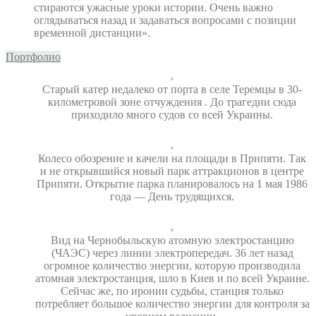
стираются ужасные уроки истории. Очень важно
оглядываться назад и задаваться вопросами с позиции
временной дистанции».
Портфолио
Старый катер недалеко от порта в селе Теремцы в 30-
километровой зоне отчуждения . До трагедии сюда
приходило много судов со всей Украины.
Колесо обозрение и качели на площади в Припяти. Так
и не открывшийся новый парк аттракционов в центре
Припяти. Открытие парка планировалось на 1 мая 1986
года — День трудящихся.
Вид на Чернобыльскую атомную электростанцию
(ЧАЭС) через линии электропередач. 36 лет назад
огромное количество энергии, которую производила
атомная электростанция, шло в Киев и по всей Украине.
Сейчас же, по иронии судьбы, станция только
потребляет большое количество энергии для контроля за