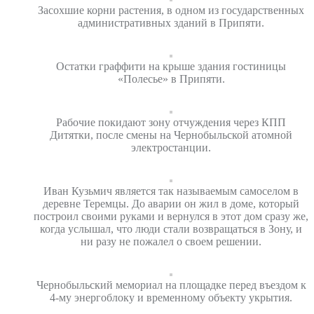
Засохшие корни растения, в одном из государственных
административных зданий в Припяти.
Остатки граффити на крыше здания гостиницы
«Полесье» в Припяти.
Рабочие покидают зону отчуждения через КПП
Дитятки, после смены на Чернобыльской атомной
электростанции.
Иван Кузьмич является так называемым самоселом в
деревне Теремцы. До аварии он жил в доме, который
построил своими руками и вернулся в этот дом сразу же,
когда услышал, что люди стали возвращаться в Зону, и
ни разу не пожалел о своем решении.
Чернобыльский мемориал на площадке перед въездом к
4-му энергоблоку и временному объекту укрытия.