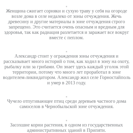
Женщина сжигает сорняки и сухую траву у себя на огороде
возле дома в селе недалеко от зоны отчуждения. Жечь
древесину и другие материалы в зоне отчуждения строго
запрещено. Это считается очень опасным и вредным для
здоровья, так как радиация разлетается и заражает все вокруг
вместе с пеплом.
Александр стоит у ограждения зоны отчуждения и
рассказывает много историй о том, как ходил в зону на охоту,
рыбалку или за грибами. Он знает здесь каждый уголок этой
территории, потому что много лет проработал в зоне
водителем-ликвидатором. Александр жил селе Горностайполь
и умер в 2013 году.
Чучело отпугивающее птиц среди деревьев частного дома
самоселов в Чернобыльской зоне отчуждения.
Засохшие корни растения, в одном из государственных
административных зданий в Припяти.