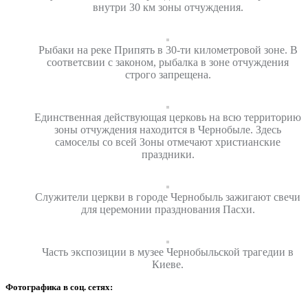
внутри 30 км зоны отчуждения.
Рыбаки на реке Припять в 30-ти километровой зоне. В
соответсвии с законом, рыбалка в зоне отчуждения
строго запрещена.
Единственная действующая церковь на всю территорию
зоны отчуждения находится в Чернобыле. Здесь
самоселы со всей Зоны отмечают христианские
праздники.
Служители церкви в городе Чернобыль зажигают свечи
для церемонии празднования Пасхи.
Часть экспозиции в музее Чернобыльской трагедии в
Киеве.
Фотографика в соц. сетях: