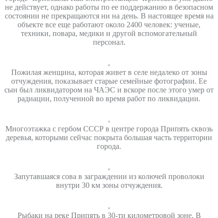
не действует, однако работы по ее поддержанию в безопасном
состоянии не прекращаются ни на день. В настоящее время на
объекте все еще работают около 2400 человек: ученые,
техники, повара, медики и другой вспомогательный
персонал.
Пожилая женщина, которая живет в селе недалеко от зоны
отчуждения, показывает старые семейные фотографии. Ее
сын был ликвидатором на ЧАЭС и вскоре после этого умер от
радиации, полученной во время работ по ликвидации.
Многоэтажка с гербом СССР в центре города Припять сквозь
деревья, которыми сейчас покрыта большая часть территории
города.
Запутавшаяся сова в заграждении из колючей проволоки
внутри 30 км зоны отчуждения.
Рыбаки на реке Припять в 30-ти километровой зоне. В