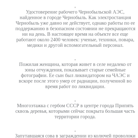
Удостоверение рабочего Чернобыльской АЭС,
найденное в городе Чернобыль. Как электростанция
Чернобыль уже давно не действует, однако работы по ее
поддержанию в безопасном состоянии не прекращаются
ни на день. В настоящее время на объекте все еще
работают около 2400 человек: ученые, техники, повара,
медики и другой вспомогательный персонал.
Пожилая женщина, которая живет в селе недалеко от
зоны отчуждения, показывает старые семейные
фотографии. Ее сын был ликвидатором на ЧАЭС и
вскоре после этого умер от радиации, полученной во
время работ по ликвидации.
Многоэтажка с гербом СССР в центре города Припять
сквозь деревья, которыми сейчас покрыта большая часть
территории города.
Запутавшаяся сова в заграждении из колючей проволоки