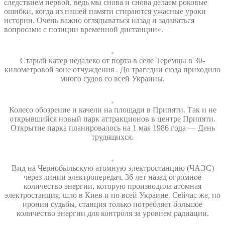
следствием первой, ведь мы снова и снова делаем роковые
ошибки, когда из нашей памяти стираются ужасные уроки
истории. Очень важно оглядываться назад и задаваться
вопросами с позиции временной дистанции».
Старый катер недалеко от порта в селе Теремцы в 30-
километровой зоне отчуждения . До трагедии сюда приходило
много судов со всей Украины.
Колесо обозрение и качели на площади в Припяти. Так и не
открывшийся новый парк аттракционов в центре Припяти.
Открытие парка планировалось на 1 мая 1986 года — День
трудящихся.
Вид на Чернобыльскую атомную электростанцию (ЧАЭС)
через линии электропередач. 36 лет назад огромное
количество энергии, которую производила атомная
электростанция, шло в Киев и по всей Украине. Сейчас же, по
иронии судьбы, станция только потребляет большое
количество энергии для контроля за уровнем радиации.