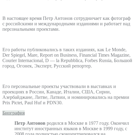
В настоящее время Петр Антонов сотрудничает как фотограф
с российскими и международными изданиями и работает над
персональными проектами.
Его работы публиковались в таких изданиях, как Le Monde,
Der Spiegel, Mare, Report on Business, Financial Times Magazine,
Courier Internacional, D — la Repubblica, Forbes Russia, Большой
город, Огонек, Эксперт, Русский репортер.
Его персональные проекты участвовали в выставках и
проекциях в России, Канаде, Италии, США, Сирии,
Азербайджане, Литве, Латвии, и номинировались на премии
Prix Pictet, Paul Huf и PDN30.
Биография
Петр Антонов
родился в Москве в 1977 году. Окончил
институт иностранных языков в Москве в 1999 году, с
2008 года полностью сконцентрировался на