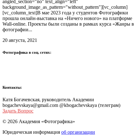
angled_section="no" text_align="left"
background_image_as_pattern="without_pattern"][vc_column]
[vc_column_text]В мае 2023 года у студентов Фотографики
прошла онлайн-выставка на «Ничего нового» на платформе
Wall-online. Проекты были созданы в рамках курса «Жанры в
фотографии...
20 августа, 2021
Фотографика в соц. сетях:
Контакты:
Катя Богачевская, руководитель Академии
bogachevskaya@gmail.com @kbogachevskaya (телеграм)
Задать Вопрос
© 2026 Академия «Фотографика»
Юридическая информация
об организации