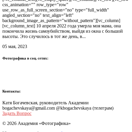
css_animation="" row_type="row"
use_row_as_full_screen_section="no" type="full_width"
angled_section="no" text_align="left"
background_image_as_pattern="without_pattern"][vc_column]
[vc_column_text] 10 апреля 2022 года умерла моя мама, она
покончила жизнь самоубийством, выйдя из окна с большой
высоты. Это случилось в тот же день, в...
05 мая, 2023
Фотографика в соц. сетях:
Контакты:
Катя Богачевская, руководитель Академии
bogachevskaya@gmail.com @kbogachevskaya (телеграм)
Задать Вопрос
© 2026 Академия «Фотографика»