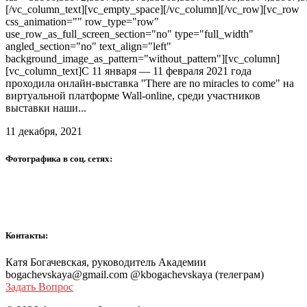
[/vc_column_text][vc_empty_space][/vc_column][/vc_row][vc_row
css_animation="" row_type="row"
use_row_as_full_screen_section="no" type="full_width"
angled_section="no" text_align="left"
background_image_as_pattern="without_pattern"][vc_column]
[vc_column_text]С 11 января — 11 февраля 2021 года
проходила онлайн-выставка ''There are no miracles to come" на
виртуальной платформе Wall-online, среди участников
выставки наши...
11 декабря, 2021
Фотографика в соц. сетях:
Контакты:
Катя Богачевская, руководитель Академии
bogachevskaya@gmail.com @kbogachevskaya (телеграм)
Задать Вопрос