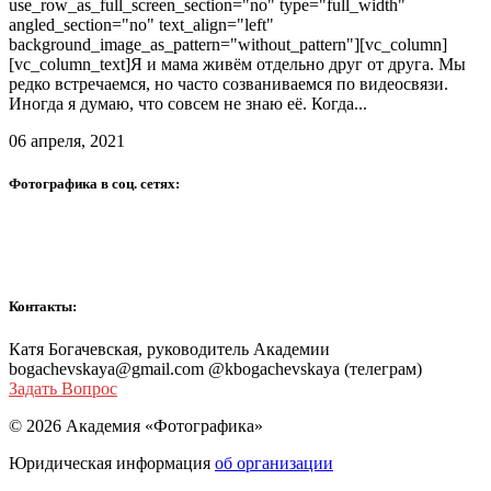
use_row_as_full_screen_section="no" type="full_width"
angled_section="no" text_align="left"
background_image_as_pattern="without_pattern"][vc_column]
[vc_column_text]Я и мама живём отдельно друг от друга. Мы
редко встречаемся, но часто созваниваемся по видеосвязи.
Иногда я думаю, что совсем не знаю её. Когда...
06 апреля, 2021
Фотографика в соц. сетях:
Контакты:
Катя Богачевская, руководитель Академии
bogachevskaya@gmail.com @kbogachevskaya (телеграм)
Задать Вопрос
© 2026 Академия «Фотографика»
Юридическая информация
об организации