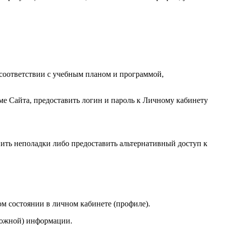
в соответствии с учебным планом и программой,
ме Сайта, предоставить логин и пароль к Личному кабинету
ить неполадки либо предоставить альтернативный доступ к
м состоянии в личном кабинете (профиле).
ложной) информации.