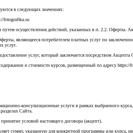
уются в следующих значениях:
fotografika.su
путем осуществления действий, указанных в п. 2.2. Оферты. А
ерты, являющееся потребителем платных услуг по заключенно
х услуг.
едоставление услуг, который заключается посредством Акцепта
ржании и стоимости курсов, размещенный по адресу https://fot
ационно-консультационные услуги в рамках выбранного курса,
разделах Сайта.
 принятие условий настоящего договора (акцепт).
авляет сумму, указанную для конкретной программы или курса, 