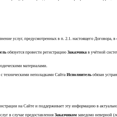
лнение услуг, предусмотренных в п. 2.1. настоящего Договора, 
ель
обязуется провести регистрацию
Заказчика
в учётной систе
одическими материалами.
зи с техническими неполадками Сайта
Исполнитель
обязан устран
страции на Сайте и поддерживает эту информацию в актуально
слуг в случае предоставления
Заказчиком
заведомо неверной (