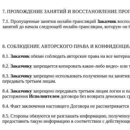
7. ПРОХОЖДЕНИЕ ЗАНЯТИЙ И ВОССТАНОВЛЕНИЕ ПРО
7.1. Пропущенные занятия онлайн-трансляций
Заказчик
воспол
занятий до начала следующей онлайн-трансляции, которую он б
8. СОБЛЮДЕНИЕ АВТОРСКОГО ПРАВА И КОНФИДЕНЦ
8.1.
Заказчик
обязан соблюдать авторские права на все материа
8.2.
Заказчику
запрещается копировать какие-либо видео- или
8.3.
Заказчику
запрещено использовать полученные на занятия
передавать третьим лицам.
8.4.
Заказчику
запрещено передавать третьим лицам логин и па
расторжения
Исполнителем
договора без возврата денежных с
8.4. Факт заключения настоящего Договора не рассматривает
8.5. Стороны обязуются не разглашать информацию, полученну
предоставить такую информацию в соответствии с действующи