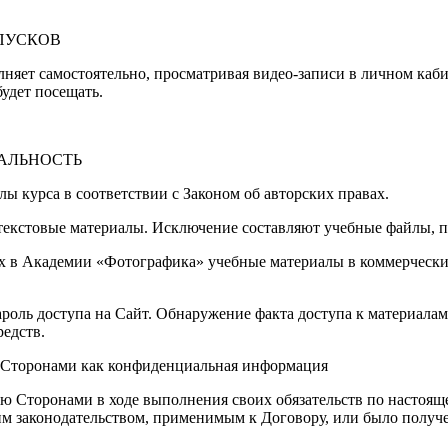
ПУСКОВ
няет самостоятельно, просматривая видео-записи в личном каб
удет посещать.
ИАЛЬНОСТЬ
лы курса в соответствии с Законом об авторских правах.
 текстовые материалы. Исключение составляют учебные файлы, 
х в Академии «Фотографика» учебные материалы в коммерческих 
роль доступа на Сайт. Обнаружение факта доступа к материалам
редств.
ся Сторонами как конфиденциальная информация
ю Сторонами в ходе выполнения своих обязательств по настояще
м законодательством, применимым к Договору, или было получе