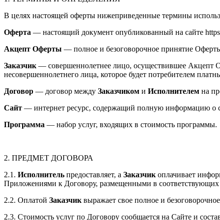
В целях настоящей оферты нижеприведенные термины использ
Оферта
— настоящий документ опубликованный на сайте https://
Акцепт Оферты
— полное и безоговорочное принятие Оферты 
Заказчик
— совершеннолетнее лицо, осуществившее Акцепт Оф
несовершеннолетнего лица, которое будет потребителем платны
Договор
— договор между
Заказчиком
и
Исполнителем
на пр
Сайт
— интернет ресурс, содержащий полную информацию о cоде
Программа
— набор услуг, входящих в стоимость программы.
2. ПРЕДМЕТ ДОГОВОРА
2.1.
Исполнитель
предоставляет, а
Заказчик
оплачивает информ
Приложениями к Договору, размещенными в соответствующих 
2.2. Оплатой
Заказчик
выражает свое полное и безоговорочное
2.3. Стоимость услуг по Договору сообщается на Сайте и сост