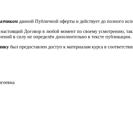
казчиком
данной Публичной оферты и действует до полного испо
в настоящий Договор в любой момент по своему усмотрению, та
нений в силу не определён дополнительно в тексте публикации.
чику
был предоставлен доступ к материалам курса в соответств
ргеевна