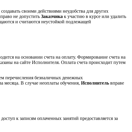
е создавать своими действиями неудобства для других
 право не допустить
Заказчика
к участию в курсе или удалить
ащаются и считаются неустойкой подлежащей
одится на основании счета на оплату. Формирование счета на
азаны на сайте Исполнителя. Оплата счета происходит путем
утем перечисления безналичных денежных
ла месяца. В случае неоплаты обучения,
Исполнитель
вправе
 доступ к записям оплаченных занятий предоставляется за