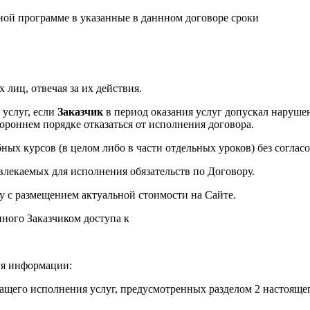
ной программе в указанные в даннном договоре сроки
 лиц, отвечая за их действия.
 услуг, если
Заказчик
в период оказания услуг допускал наруше
ороннем порядке отказаться от исполнения договора.
ых курсов (в целом либо в части отдельных уроков) без согласо
влекаемых для исполнения обязательств по Договору.
у с размещением актуальной стоимости на Сайте.
ного Заказчиком доступа к
я информации:
ащего исполнения услуг, предусмотренных разделом 2 настоящег