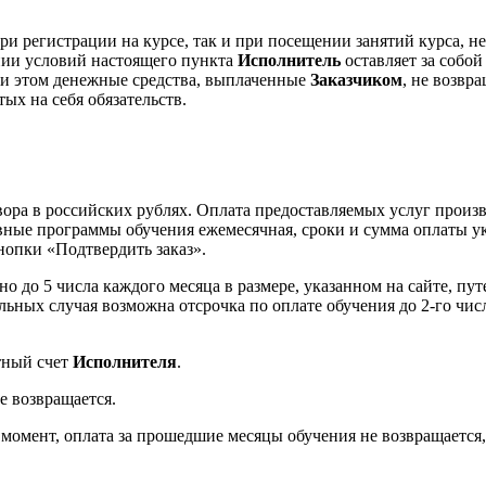
и регистрации на курсе, так и при посещении занятий курса, н
нии условий настоящего пункта
Исполнитель
оставляет за собой
ри этом денежные средства, выплаченные
Заказчиком
, не возвр
ых на себя обязательств.
вора в российских рублях. Оплата предоставляемых услуг произв
вные программы обучения ежемесячная, сроки и сумма оплаты ук
нопки «Подтвердить заказ».
о до 5 числа каждого месяца в размере, указанном на сайте, п
ельных случая возможна отсрочка по оплате обучения до 2-го чис
тный счет
Исполнителя
.
е возвращается.
 момент, оплата за прошедшие месяцы обучения не возвращается,