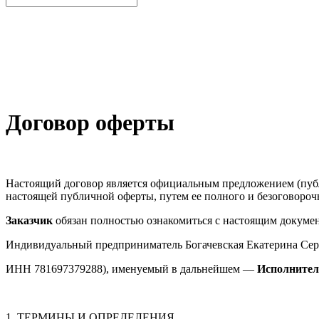
Договор оферты
Настоящий договор является официальным предложением (пуб
настоящей публичной оферты, путем ее полного и безоговороч
Заказчик
обязан полностью ознакомиться с настоящим докумен
Индивидуальный предприниматель Богачевская Екатерина Се
ИНН 781697379288), именуемый в дальнейшем —
Исполнител
1. ТЕРМИНЫ И ОПРЕДЕЛЕНИЯ