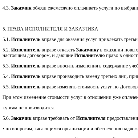
4.3.
Заказчик
обязан ежемесячно оплачивать услуги по выбран
5. ПРАВА ИСПОЛНИТЕЛЯ И ЗАКАЗЧИКА
5.1.
Исполнитель
вправе для оказания услуг привлекать третьих
5.2.
Исполнитель
вправе отказать
Заказчику
в оказании новых
настоящим договором, и дающие
Исполнителю
право в одност
5.3.
Исполнитель
вправе вносить изменения в содержание учебн
5.4.
Исполнитель
вправе производить замену третьих лиц, при
5.5.
Исполнитель
вправе изменять стоимость услуг по Договор
При этом изменение стоимости услуг в отношении уже оплачен
курсам не производится.
5.6.
Заказчик
вправе требовать от
Исполнителя
предоставлени
• по вопросам, касающимся организации и обеспечения надлеж