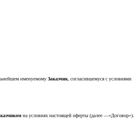
альнейшем именуемому
Заказчик
, согласившемуся с условиями
аказчиком
на условиях настоящей оферты (далее —«Договор»).