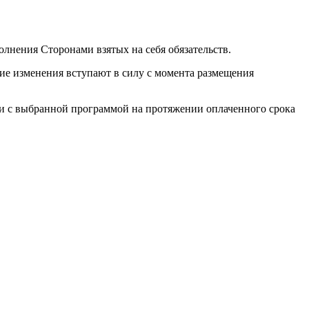
лнения Сторонами взятых на себя обязательств.
кие изменения вступают в силу с момента размещения
ии с выбранной программой на протяжении оплаченного срока