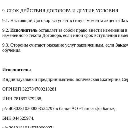
9. СРОК ДЕЙСТВИЯ ДОГОВОРА И ДРУГИЕ УСЛОВИЯ
9.1. Настоящий Договор вступает в силу с момента акцепта
За
9.2.
Исполнитель
оставляет за собой право внести изменения 
изменённого текста Договора, если иной срок вступления изме
9.3. Стороны считают оказание услуг законченным, если
Заказ
обучения.
Исполнитель:
Индивидуальный предприниматель: Богачевская Екатерина Се
ОГРНИП 322784700213281
ИНН 781697379288,
р/с 40802810200003524797 в банке АО «Тинькофф Банк»,
БИК 044525974,
к/с 30101810145250000974