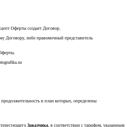
кцепт Оферты создает Договор.
му Договору, либо правомочный представитель
 Оферты.
ografika.su
 продолжительность и план которых, определены
интересующего
Заказчика
, в соответствии с тарифом, указанным