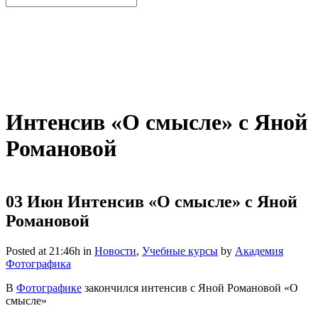
Интенсив «О смысле» с Яной
Романовой
03 Июн
Интенсив «О смысле» с Яной
Романовой
Posted at 21:46h
in
Новости
,
Учебные курсы
by
Академия
Фотографика
В
Фотографике
закончился интенсив с Яной Романовой «О
смысле»