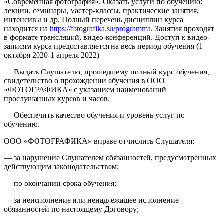
«Современная фотография». Оказать услуги по обучению:
лекции, семинары, мастер-классы, практические занятия,
интенсивы и др. Полный перечень дисциплин курса
находится на
https://fotografika.su/programma
. Занятия проходят
в формате трансляций, видео-конференций. Доступ к видео-
записям курса предоставляется на весь период обучения (1
октября 2020-1 апреля 2022)
— Выдать Слушателю, прошедшему полный курс обучения,
свидетельство о прохождении обучения в ООО
«ФОТОГРАФИКА» с указанием наименований
прослушанных курсов и часов.
— Обеспечить качество обучения и уровень услуг по
обучению.
ООО «ФОТОГРАФИКА» вправе отчислить Слушателя:
— за нарушение Слушателем обязанностей, предусмотренных
действующим законодательством;
— по окончании срока обучения;
— за неисполнение или ненадлежащее исполнение
обязанностей по настоящему Договору;