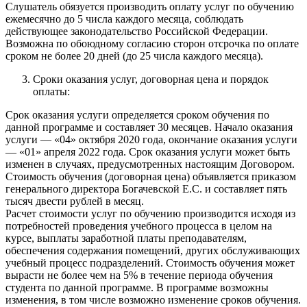
Слушатель обязуется производить оплату услуг по обучению
ежемесячно до 5 числа каждого месяца, соблюдать
действующее законодательство Российской Федерации.
Возможна по обоюдному согласию сторон отсрочка по оплате
сроком не более 20 дней (до 25 числа каждого месяца).
Сроки оказания услуг, договорная цена и порядок
оплаты:
Срок оказания услуги определяется сроком обучения по
данной программе и составляет 30 месяцев. Начало оказания
услуги — «04» октября 2020 года, окончание оказания услуги
— «01» апреля 2022 года. Срок оказания услуги может быть
изменен в случаях, предусмотренных настоящим Договором.
Стоимость обучения (договорная цена) объявляется приказом
генерального директора Богачевской Е.С. и составляет пять
тысяч двести рублей в месяц.
Расчет стоимости услуг по обучению производится исходя из
потребностей проведения учебного процесса в целом на
курсе, выплаты заработной платы преподавателям,
обеспечения содержания помещений, других обслуживающих
учебный процесс подразделений. Стоимость обучения может
вырасти не более чем на 5% в течение периода обучения
студента по данной программе. В программе возможны
изменения, в том числе возможно изменение сроков обучения.