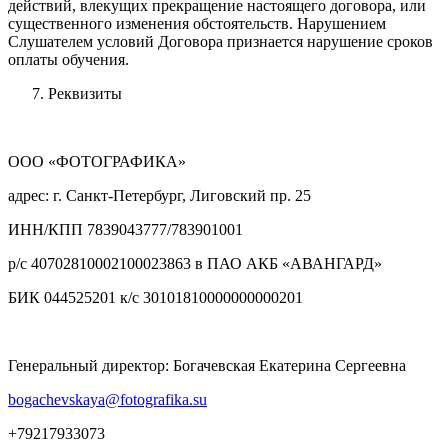
действий, влекущих прекращение настоящего договора, или
существенного изменения обстоятельств. Нарушением
Слушателем условий Договора признается нарушение сроков
оплаты обучения.
Реквизиты
ООО «ФОТОГРАФИКА»
адрес: г. Санкт-Петербург, Лиговский пр. 25
ИНН/КПП 7839043777/783901001
р/с 40702810002100023863 в ПАО АКБ «АВАНГАРД»
БИК 044525201 к/с 30101810000000000201
Генеральный директор: Богачевская Екатерина Сергеевна
bogachevskaya@fotografika.su
+79217933073