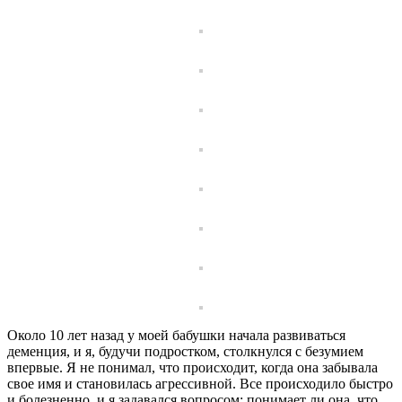
Около 10 лет назад у моей бабушки начала развиваться
деменция, и я, будучи подростком, столкнулся с безумием
впервые. Я не понимал, что происходит, когда она забывала
свое имя и становилась агрессивной. Все происходило быстро
и болезненно, и я задавался вопросом: понимает ли она, что