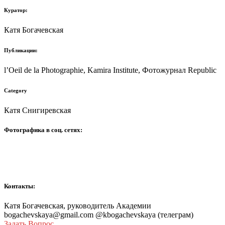
Куратор:
Катя Богачевская
Публикации:
l’Oeil de la Photographie, Kamira Institute, Фотожурнал Republic
Category
Катя Снигиревская
Фотографика в соц. сетях:
Контакты:
Катя Богачевская, руководитель Академии
bogachevskaya@gmail.com @kbogachevskaya (телеграм)
Задать Вопрос